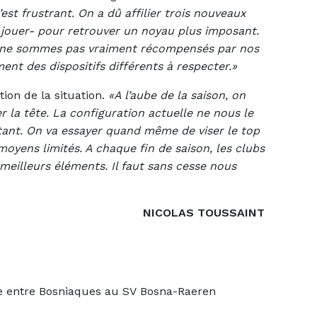
est frustrant. On a dû affilier trois nouveaux
e jouer- pour retrouver un noyau plus imposant.
 ne sommes pas vraiment récompensés par nos
ement des dispositifs différents à respecter.»
ion de la situation.
«A l’aube de la saison, on
r la tête. La configuration actuelle ne nous le
ant. On va essayer quand même de viser le top
oyens limités. A chaque fin de saison, les clubs
eilleurs éléments. Il faut sans cesse nous
NICOLAS TOUSSAINT
 entre Bosniaques au SV Bosna-Raeren