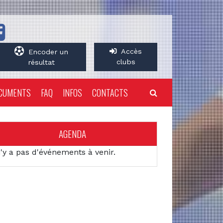
Accès
Encoder un
clubs
résultat
CUMENTS
FAQ
INFOS
CONTACTS
AGENDA
n'y a pas d'événements à venir.