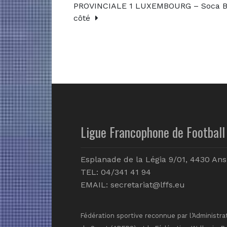
PROVINCIALE 1 LUXEMBOURG – Soca Bas
côté
Ligue Francophone de Football 
Esplanade de la Légia 9/01, 4430 Ans
TEL: 04/341 41 94
EMAIL:
secretariat@lffs.eu
Fédération sportive reconnue par l’Administra