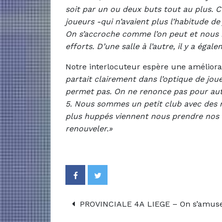
soit par un ou deux buts tout au plus. C’
joueurs -qui n’avaient plus l’habitude d
On s’accroche comme l’on peut et nous
efforts. D’une salle à l’autre, il y a égal
Notre interlocuteur espère une améliorat
partait clairement dans l’optique de joue
permet pas. On ne renonce pas pour aut
5. Nous sommes un petit club avec des m
plus huppés viennent nous prendre nos m
renouveler.»
PROVINCIALE 4A LIEGE – On s’amuse