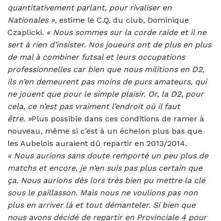
quantitativement parlant, pour rivaliser en
Nationales »,
estime le C.Q. du club, Dominique
Czaplicki.
« Nous sommes sur la corde raide et il ne
sert à rien d’insister. Nos joueurs ont de plus en plus
de mal à combiner futsal et leurs occupations
professionnelles car bien que nous militions en D2,
ils n’en demeurent pas moins de purs amateurs, qui
ne jouent que pour le simple plaisir. Or, la D2, pour
cela, ce n’est pas vraiment l’endroit où il faut
être. »
Plus possible dans ces conditions de ramer à
nouveau, même si c’est à un échelon plus
b
as que
les Au
b
elois auraient dû repartir en 2013/2014.
«
Nous aurions sans doute remporté un peu plus de
matchs et encore, je n’en suis pas plus certain que
ça. Nous aurions dès lors très bien pu mettre la clé
sous le paillasson. Mais nous ne voulions pas non
plus en arriver là et tout démanteler. Si bien que
nous avons décidé de repartir en Provinciale 4 pour