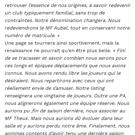
retrouver l’essence de nos origines, à savoir redevenir
un club typiquement familial, sans trop de
contraintes. Notre dénomination changera. Nous
redeviendrons le MF Au
b
el, tout en conservant notre
numéro de matricule. »
Une page se tournera ainsi sportivement, mais la
renaissance ne pourrait qu’en être plus
b
elle.
«
Fini
de se tracasser et savoir combien nous serons pour
ces longs et épiques déplacements que nous avons
connus. Nous avons rendu li
b
re les joueurs qui le
désiraient. Nous repartirons avec ceux qui ont
réellement envie de s’amuser. Notre listing
renseignera une vingtaine de joueurs. Outre une P4,
nous alignerons également une équipe réserve. Nous
aurions pu ,fin de saison dernière, nous associer au
MF Theux. Mais nous aurions dû évoluer dans leur
salle et y aurions perdu notre âme. Finalement, nous
sommes contents d’avoir tenu une dernière saison