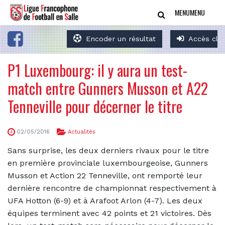
MENU
MENU
Encoder un résultat
Accès clu
P1 Luxembourg: il y aura un test-
match entre Gunners Musson et A22
Tenneville pour décerner le titre
02/05/2016
Actualités
Sans surprise, les deux derniers rivaux pour le titre
en première provinciale luxembourgeoise, Gunners
Musson et Action 22 Tenneville, ont remporté leur
dernière rencontre de championnat respectivement à
UFA Hotton (6-9) et à Arafoot Arlon (4-7). Les deux
équipes terminent avec 42 points et 21 victoires. Dès