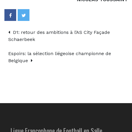
D1: retour des ambitions à l’AS City Façade
Schaerbeek
Espoirs: la sélection liégeoise championne de
Belgique
Ligue Francophone de Football en Salle