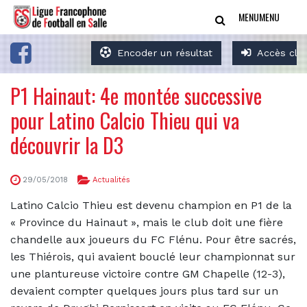
MENU
MENU
Encoder un résultat
Accès clu
P1 Hainaut: 4e montée successive
pour Latino Calcio Thieu qui va
découvrir la D3
29/05/2018
Actualités
Latino Calcio Thieu est devenu champion en P1 de la
« Province du Hainaut », mais le club doit une fière
chandelle aux joueurs du FC Flénu. Pour être sacrés,
les Thiérois, qui avaient bouclé leur championnat sur
une plantureuse victoire contre GM Chapelle (12-3),
devaient compter quelques jours plus tard sur un