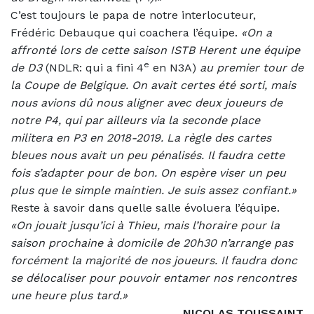
C’est toujours le papa de notre interlocuteur,
Frédéric Debauque qui coachera l’équipe.
«On a
affronté lors de cette saison ISTB Herent une équipe
e
de D3
(NDLR: qui a fini 4
en N3A)
au premier tour de
la Coupe de Belgique. On avait certes été sorti, mais
nous avions dû nous aligner avec deux joueurs de
notre P4, qui par ailleurs via la seconde place
militera en P3 en 2018-2019. La règle des cartes
bleues nous avait un peu pénalisés. Il faudra cette
fois s’adapter pour de bon. On espère viser un peu
plus que le simple maintien. Je suis assez confiant.»
Reste à savoir dans quelle salle évoluera l’équipe.
«On jouait jusqu’ici à Thieu, mais l’horaire pour la
saison prochaine à domicile de 20h30 n’arrange pas
forcément la majorité de nos joueurs. Il faudra donc
se délocaliser pour pouvoir entamer nos rencontres
une heure plus tard.»
NICOLAS TOUSSAINT