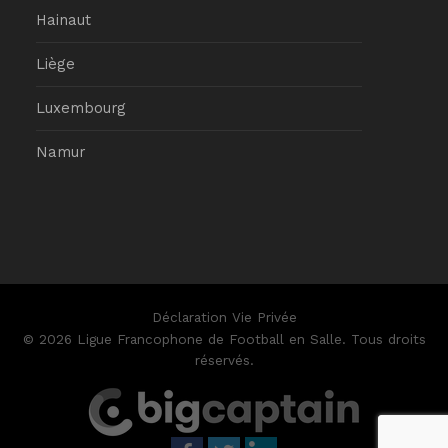
Hainaut
Liège
Luxembourg
Namur
Déclaration Vie Privée
© 2026 Ligue Francophone de Football en Salle. Tous droits
réservés.