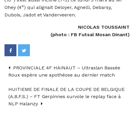
e
Ohey (4
) qui alignait Deloyer, Agnelli, Debarsy,
Dubois, Jadot et Vanderveeren.
NICOLAS TOUSSAINT
(photo : FB Futsal Mosan Dinant)
PROVINCIALE 4F HAINAUT – Ultraslan Bassée
Roux espère une apothéose au dernier match
HUITIEME DE FINALE DE LA COUPE DE BELGIQUE
(A.B.F.S.) – FT Gerpinnes survole le replay face à
NLP Halanzy