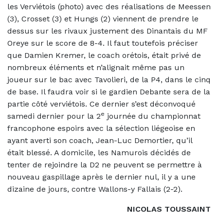
les Verviétois (photo) avec des réalisations de Meessen
(3), Crosset (3) et Hungs (2) viennent de prendre le
dessus sur les rivaux justement des Dinantais du MF
Oreye sur le score de 8-4. Il faut toutefois préciser
que Damien Kremer, le coach orétois, était privé de
nombreux éléments et n’alignait même pas un
joueur sur le bac avec Tavolieri, de la P4, dans le cinq
de base. Il faudra voir si le gardien Debante sera de la
partie côté verviétois. Ce dernier s’est déconvoqué
e
samedi dernier pour la 2
journée du championnat
francophone espoirs avec la sélection liégeoise en
ayant averti son coach, Jean-Luc Demortier, qu’il
était blessé. A domicile, les Namurois décidés de
tenter de rejoindre la D2 ne peuvent se permettre à
nouveau gaspillage après le dernier nul, il y a une
dizaine de jours, contre Wallons-y Fallais (2-2).
NICOLAS TOUSSAINT