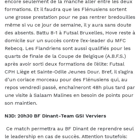
encore seulement de la manche aller entre les deux
formations. Et il faudra que les Flénusiens sortent
une grosse prestation pour ne pas rentrer bredouilles
même si vu ce jour de semaine, il y aura sans doute
des absents. Battu 8-1 à Futsal Bruxelles, Hove reste à
domicile sur un succès contre l’ex-leader du MFC
Rebecq. Les Flandriens sont aussi qualifiés pour les
quarts de finale de la Coupe de Belgique (A.B.F.S.)
après avoir sorti deux formations de l’élite: Futsal
CPH Liège et Sainte-Odile Jeunes Dour. Bref, il s’agira
d’un coriace morceau pour des Flénusiens qui, au
repos vendredi passé, enchaîneront 48h plus tard par
une visite à Salaam Malines en besoin de points pour
son maintien.
N3D: 20h30 BF Dinant-Team GSI Verviers
Ce match permettra au BF Dinant de reprendre seul
le leadership en cas de succès. Attention toutefois: