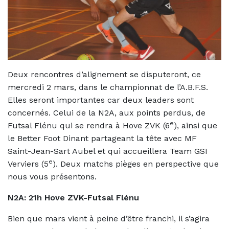
Deux rencontres d’alignement se disputeront, ce
mercredi 2 mars, dans le championnat de l’A.B.F.S.
Elles seront importantes car deux leaders sont
concernés. Celui de la N2A, aux points perdus, de
e
Futsal Flénu qui se rendra à Hove ZVK (6
), ainsi que
le Better Foot Dinant partageant la tête avec MF
Saint-Jean-Sart Aubel et qui accueillera Team GSI
e
Verviers (5
). Deux matchs pièges en perspective que
nous vous présentons.
N2A: 21h Hove ZVK-Futsal Flénu
Bien que mars vient à peine d’être franchi, il s’agira