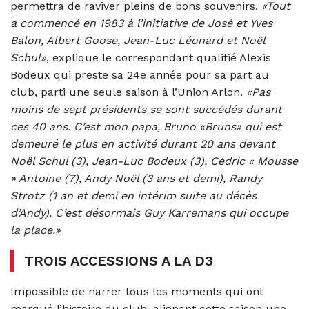
permettra de raviver pleins de bons souvenirs.
«Tout
a commencé en 1983 à l’initiative de José et Yves
Balon, Albert Goose, Jean-Luc Léonard et Noël
Schul»
, explique le correspondant qualifié Alexis
Bodeux qui preste sa 24e année pour sa part au
club, parti une seule saison à l’Union Arlon.
«Pas
moins de sept présidents se sont succédés durant
ces 40 ans. C’est mon papa, Bruno «Bruns» qui est
demeuré le plus en activité durant 20 ans devant
Noël Schul (3), Jean-Luc Bodeux (3), Cédric « Mousse
» Antoine (7), Andy Noël (3 ans et demi), Randy
Strotz (1 an et demi en intérim suite au décès
d’Andy). C’est désormais Guy Karremans qui occupe
la place.»
TROIS ACCESSIONS A LA D3
Impossible de narrer tous les moments qui ont
marqué l’histoire du club, alignant cette saison une