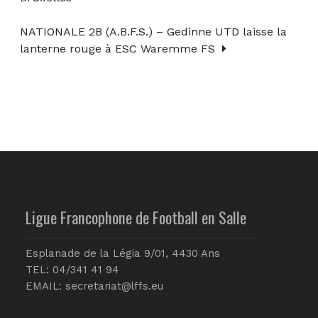
NATIONALE 2B (A.B.F.S.) – Gedinne UTD laisse la
lanterne rouge à ESC Waremme FS
Ligue Francophone de Football en Salle
Esplanade de la Légia 9/01, 4430 Ans
TEL: 04/341 41 94
EMAIL:
secretariat@lffs.eu