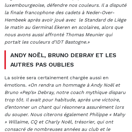
luxembourgeoise, défendre nos couleurs. Il a disputé
la finale francophone des cadets à Neder-Over-
Hembeek après avoir joué avec le Standard de Liège
le matin au Germinal Ekeren en scolaires, alors que
nous avons aussi affronté Thomas Meunier qui
portait les couleurs d’IDT Bastogne.»
ANDY NOËL, BRUNO DEBRAY ET LES
AUTRES PAS OUBLIES
La soirée sera certainement chargée aussi en
émotions.
«On rendra un hommage à Andy Noël et
Bruno «Pep’s» Debray, notre coach mythique disparu
trop tôt. Il avait pour habitude, après une victoire,
d’entonner un chant qui résonnera assurément lors
du souper.
Nous citerons également Philippe « Mahy
» Willaime, CQ et Charly Noël, trésorier, qui ont
consacré de nombreuses années au club et le