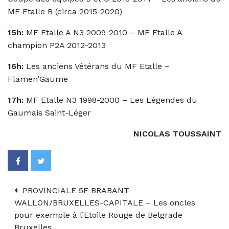
MF Etalle B (circa 2015-2020)
15h:
MF Etalle A N3 2009-2010 – MF Etalle A
champion P2A 2012-2013
16h:
Les anciens Vétérans du MF Etalle –
Flamen’Gaume
17h:
MF Etalle N3 1998-2000 – Les Légendes du
Gaumais Saint-Léger
NICOLAS TOUSSAINT
PROVINCIALE 5F BRABANT
WALLON/BRUXELLES-CAPITALE – Les oncles
pour exemple à l’Etoile Rouge de Belgrade
Bruxelles