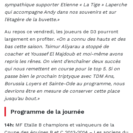
sympathique supporter Etienne « La Tige » Laperche
qui accompagne Andy dans nos souvenirs et sur
l’étagère de la buvette.»
Au repos ce vendredi, les joueurs de D3 pourront
largement en profiter.
«On a connu des hauts et des
bas cette saison. Tsimur Aliyarau a stoppé de
coacher et Youssef El Majdoub et moi-même avons
repris les rênes. On vient d’enchaîner deux succès
qui nous remettent en course pour le top 5. Si on
passe bien le prochain triptyque avec TDM Ans,
Borussia Loyers et Sainte-Ode au programme, nous
devrions être en mesure de conserver cette place
jusqu’au bout.»
Programme de la journée
14h:
MF Etalle B champions et vainqueurs de la
Coupe des équipes B et C 2013-2014 – Les anciens du