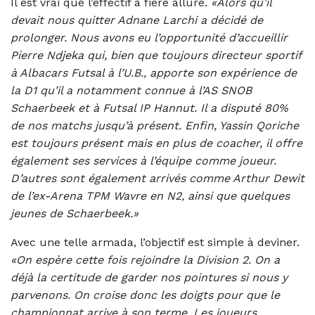
Il est vrai que l’effectif a fière allure.
«Alors qu’il
devait nous quitter Adnane Larchi a décidé de
prolonger. Nous avons eu l’opportunité d’accueillir
Pierre Ndjeka qui, bien que toujours directeur sportif
à Albacars Futsal à l’U.B., apporte son expérience de
la D1 qu’il a notamment connue à l’AS SNOB
Schaerbeek et à Futsal IP Hannut. Il a disputé 80%
de nos matchs jusqu’à présent. Enfin, Yassin Qoriche
est toujours présent mais en plus de coacher, il offre
également ses services à l’équipe comme joueur.
D’autres sont également arrivés comme Arthur Dewit
de l’ex-Arena TPM Wavre en N2, ainsi que quelques
jeunes de Schaerbeek.»
Avec une telle armada, l’objectif est simple à deviner.
«On espère cette fois rejoindre la Division 2. On a
déjà la certitude de garder nos pointures si nous y
parvenons. On croise donc les doigts pour que le
championnat arrive à son terme. Les joueurs