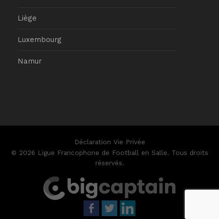
Liège
Luxembourg
Namur
Déclaration Vie Privée
© 2026 Ligue Francophone de Football en Salle. Tous droits
réservés.