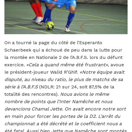
On a tourné la page du côté de l’Esperanto
Schaerbeek qui a échoué de peu dans la lutte pour
la montée en Nationale 2 de l’A.B.F.S. lors du défunt
exercice.
«Cela a quand même été frustrant»
, avoue
le président-joueur Walid R’Ghif.
«Notre équipe avait
disputé, au niveau du ratio, le plus de matchs de sa
série à l’A.B.F.S
(NDLR: 21 sur 24, soit 87,5% de la
totalité des rencontres).
Nous avions le même
nombre de points que l’Inter Namêche et nous
devancions Chamal Jette. On avait encore notre sort
en main pour forcer les portes de la D2. L’arrêt du
championnat a été décrété et le coefficient nous a
été fatal. Aussi bien Jette que Namêche sont montés