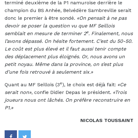
terminé deuxième de la P1 namuroise derrière le
champion du BS Anhée, Belvédère Sambreville serait
donc le premier à être sondé.
«On pensait à ne pas
devoir se poser la question vu que MF Seillois
e
semblait en mesure de terminer 2
. Finalement, nous
l’avons dépassé. On hésite fortement. C’est du 50-50.
Le coût est plus élevé et il faut aussi tenir compte
des déplacement plus éloignés. Or, nous avons un
petit noyau. Même dans la province, on s’est plus
d’une fois retrouvé à seulement six.»
e
Quant au MF Seillois (3
), le choix est déjà fait:
«Ce
serait non»
, confie Didier Depas le président.
«Trois
joueurs nous ont lâchés. On préfère reconstruire en
P1.»
NICOLAS TOUSSAINT