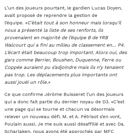
L’un des joueurs pourtant, le gardien Lucas Doyen,
avait proposé de reprendre la gestion de
l’équipe.
«C’était tout à son honneur mais lorsqu’il
nous a présenté la liste de ses renforts, ils
provenaient en majorité de l’équipe B de YRB
Walcourt qui a fini au milieu de classement en… P4.
L’écart était beaucoup trop important. Alors oui, des
gars comme Berrier, Boushen, Duquenne, Ferre ou
Coppée auraient pu s’adjoindre mais ils n’y tenaient
pas trop. Les déplacements plus importants ont
aussi jouéi un rôle.»
Ce que confirme Jérôme Buisseret l’un des joueurs
qui a donc fait partie du dernier noyau de D3. «C’est
une page qui se tourne et chacun va désormais
relever un nouveau défi. M. et A. Pétrisot s’en vont,
Poulain aussi. Je me suis aussi désaffilié et avec Da.
Scharlaken, nous avons été approchés par MFC