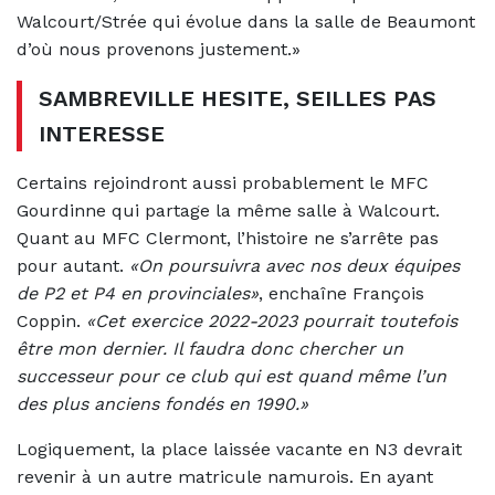
Walcourt/Strée qui évolue dans la salle de Beaumont
d’où nous provenons justement.»
SAMBREVILLE HESITE, SEILLES PAS
INTERESSE
Certains rejoindront aussi probablement le MFC
Gourdinne qui partage la même salle à Walcourt.
Quant au MFC Clermont, l’histoire ne s’arrête pas
pour autant.
«On poursuivra avec nos deux équipes
de P2 et P4 en provinciales»
, enchaîne François
Coppin.
«Cet exercice 2022-2023 pourrait toutefois
être mon dernier. Il faudra donc chercher un
successeur pour ce club qui est quand même l’un
des plus anciens fondés en 1990.»
Logiquement, la place laissée vacante en N3 devrait
revenir à un autre matricule namurois. En ayant