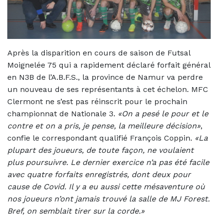
Après la disparition en cours de saison de Futsal
Moignelée 75 qui a rapidement déclaré forfait général
en N3B de l’A.B.F.S., la province de Namur va perdre
un nouveau de ses représentants à cet échelon. MFC
Clermont ne s’est pas réinscrit pour le prochain
championnat de Nationale 3.
«On a pesé le pour et le
contre et on a pris, je pense, la meilleure décision»
,
confie le correspondant qualifié François Coppin.
«La
plupart des joueurs, de toute façon, ne voulaient
plus poursuivre. Le dernier exercice n’a pas été facile
avec quatre forfaits enregistrés, dont deux pour
cause de Covid. Il y a eu aussi cette mésaventure où
nos joueurs n’ont jamais trouvé la salle de MJ Forest.
Bref, on semblait tirer sur la corde.»