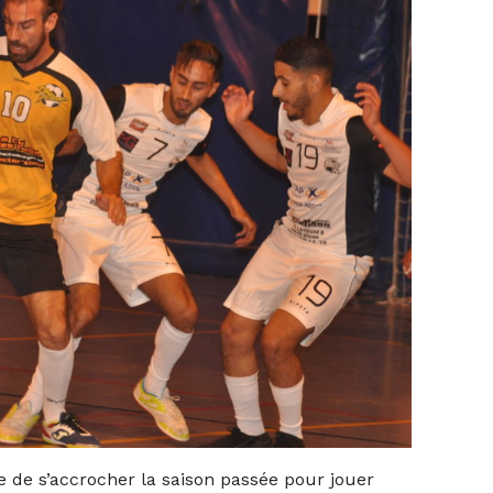
e de s’accrocher la saison passée pour jouer