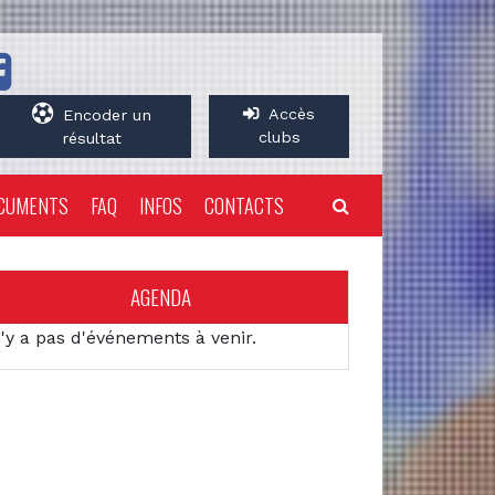
Accès
Encoder un
clubs
résultat
CUMENTS
FAQ
INFOS
CONTACTS
AGENDA
n'y a pas d'événements à venir.