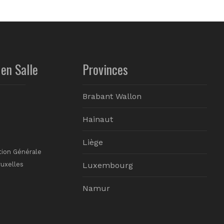
en Salle
Provinces
Brabant Wallon
Hainaut
Liège
tion Générale
ruxelles
Luxembourg
Namur