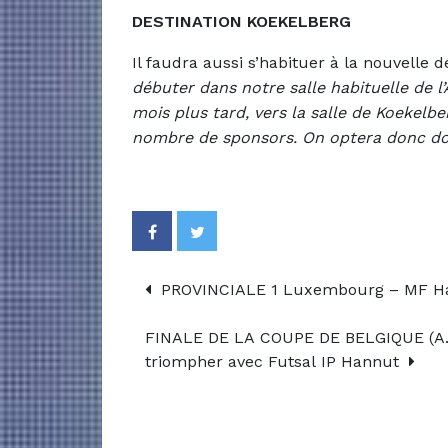
DESTINATION KOEKELBERG
Il faudra aussi s’habituer à la nouvelle
débuter dans notre salle habituelle de l’
mois plus tard,
vers la salle de Koekelb
nombre de sponsors. On optera donc do
PROVINCIALE 1 Luxembourg – MF Haba
FINALE DE LA COUPE DE BELGIQUE (A.B
triompher avec Futsal IP Hannut