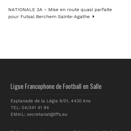
NATIONALE 3A – Mise en route quasi parfaite
pour Futsal Berchem Sainte-Agathe
Ligue Francophone de Football en Salle
Esplanade de la Légia 9/01, 4430 Ans
TEL: 04/341 41 94
EMAIL:
secretariat@lffs.eu