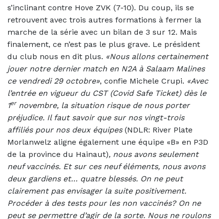
s’inclinant contre Hove ZVK (7-10). Du coup, ils se
retrouvent avec trois autres formations à fermer la
marche de la série avec un bilan de 3 sur 12. Mais
finalement, ce n’est pas le plus grave. Le président
du club nous en dit plus.
«Nous allons certainement
jouer notre dernier match en N2A à Salaam Malines
ce vendredi 29 octobre»
, confie Michele Crupi.
«Avec
l’entrée en vigueur du CST (Covid Safe Ticket) dès le
er
1
novembre, la situation risque de nous porter
préjudice. Il faut savoir que sur nos vingt-trois
affiliés pour nos deux équipes
(NDLR: River Plate
Morlanwelz aligne également une équipe «B» en P3D
de la province du Hainaut)
, nous avons seulement
neuf vaccinés. Et sur ces neuf éléments, nous avons
deux gardiens et… quatre blessés. On ne peut
clairement pas envisager la suite positivement.
Procéder à des tests pour les non vaccinés? On ne
peut se permettre d’agir de la sorte. Nous ne roulons