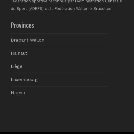
Fédération sportive reconnue par l’Administration Générale
du Sport (ADEPS) et la Fédération Wallonie-Bruxelles
Provinces
Brabant Wallon
Hainaut
Liège
Luxembourg
Namur