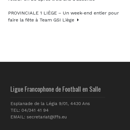
PROVINCIALE 1 LIÈGE – Un week-end entier pour
faire la fête à Team GSI Liège
Ligue Francophone de Football en Salle
Esplanade de la Légia 9/01, 4430 Ans
TEL: 04/341 41 94
EMAIL:
secretariat@lffs.eu