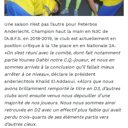
Une saison n’est pas l’autre pour Peterbos
Anderlecht. Champion haut la main en N3C de
l’A.B.F.S. en 2018-2019, le club est actuellement en
position critique à la 13e place en en Nationale 2A.
«On s’est réuni avec le comité, dont fait notamment
partie Younes Dahbi notre C.Q.-joueur, et nous en
sommes arrivés à la conclusion qu’il fallait mieux
arrêter à ce niveau»
, déclare le président
anderlechtois Khalid El Addaoui.
«Alors que nous
avons brillamment remporté le titre en D3, d’autres
clubs sont ensuite venus nous dépouiller d’une
majorité de nos joueurs. Nous nous sommes ainsi
retrouvés en D2 avec un effectif plus faible qui avait
perdu trois-quarts de ses éléments partis vers
d’autres cieux.