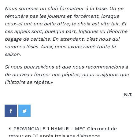
Nous sommes un club formateur à la base. On ne
rémunère pas les joueurs et forcément, lorsque
ceux-ci ont une belle offre, le choix est vite fait. Et
ces appels sont, quelque part, logiques vu l’énorme
bagage de certains. En attendant, c’est nous qui
sommes lésés. Ainsi, nous avons ramé toute la
saison.
Si nous poursuivions et que nous recommencions à
de nouveau former nos pépites, nous craignons que
l’histoire se répète.»
N.T.
PROVINCIALE 1 NAMUR – MFC Clermont de
retour en D3 après trois ans d’absence