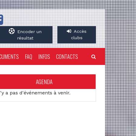
Accès
Encoder un
clubs
résultat
CUMENTS
FAQ
INFOS
CONTACTS
AGENDA
n'y a pas d'événements à venir.