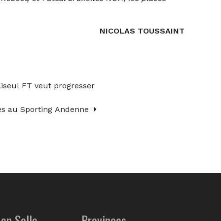
NICOLAS TOUSSAINT
eul FT veut progresser
es au Sporting Andenne
en Salle
Provinces