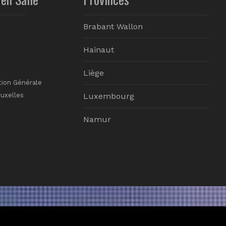
Brabant Wallon
Hainaut
Liège
tion Générale
ruxelles
Luxembourg
Namur