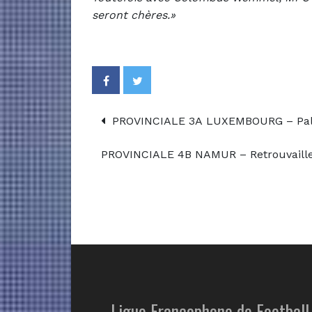
seront chères.»
PROVINCIALE 3A LUXEMBOURG – Palis
PROVINCIALE 4B NAMUR – Retrouvaill
Ligue Francophone de Football 