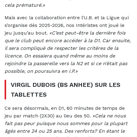
cela prématuré.»
Mais avec la collaboration entre l’U.B. et la Ligue qui
s’organise dès 2025-2026, nos Intéristes ont joué le
jeu jusqu’au bout.
«C’est peut-être la dernière fois
que le club peut encore accéder à la D1. Car ensuite,
il sera compliqué de respecter les critères de la
licence. On essaiera quand même au moins de
rejoindre la passerelle vers la N2 et si ce n’était pas
possible, on poursuivra en I.P.»
VIRGIL DUBOIS (BS ANHEE) SUR LES
TABLETTES
Ce sera désormais, en D1, 60 minutes de temps de
jeu par match (2X30) au lieu des 50.
«Cela ne nous
fait pas peur puisque nous sommes pour la plupart
âgés entre 24 ou 25 ans. Des renforts? En étant le