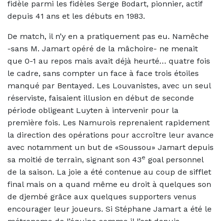
fidèle parmi les fidèles Serge Bodart, pionnier, actif
depuis 41 ans et les débuts en 1983.
De match, il n’y en a pratiquement pas eu. Namêche
-sans M. Jamart opéré de la mâchoire- ne menait
que 0-1 au repos mais avait déjà heurté… quatre fois
le cadre, sans compter un face à face trois étoiles
manqué par Bentayed. Les Louvanistes, avec un seul
réserviste, faisaient illusion en début de seconde
période obligeant Luyten à intervenir pour la
première fois. Les Namurois reprenaient rapidement
la direction des opérations pour accroître leur avance
avec notamment un but de «Soussou» Jamart depuis
e
sa moitié de terrain, signant son 43
goal personnel
de la saison. La joie a été contenue au coup de sifflet
final mais on a quand même eu droit à quelques son
de djembé grâce aux quelques supporters venus
encourager leur joueurs. Si Stéphane Jamart a été le