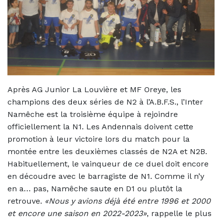
Après AG Junior La Louvière et MF Oreye, les
champions des deux séries de N2 à l’A.B.F.S., l’Inter
Namêche est la troisième équipe à rejoindre
officiellement la N1. Les Andennais doivent cette
promotion à leur victoire lors du match pour la
montée entre les deuxièmes classés de N2A et N2B.
Habituellement, le vainqueur de ce duel doit encore
en découdre avec le barragiste de N1. Comme il n’y
en a… pas, Namêche saute en D1 ou plutôt la
retrouve.
«Nous y avions déjà été entre 1996 et 2000
et encore une saison en 2022-2023»
, rappelle le plus