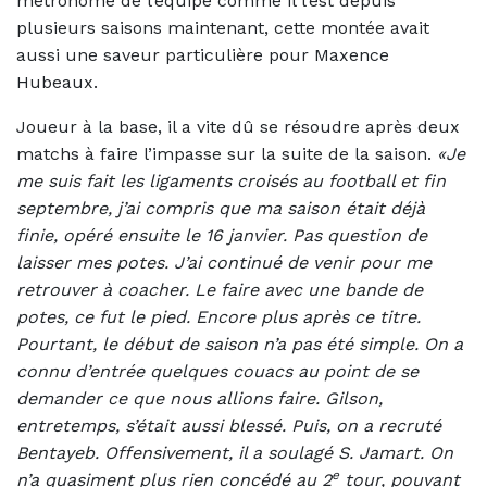
métronome de l’équipe comme il l’est depuis
plusieurs saisons maintenant, cette montée avait
aussi une saveur particulière pour Maxence
Hubeaux.
Joueur à la base, il a vite dû se résoudre après deux
matchs à faire l’impasse sur la suite de la saison.
«Je
me suis fait les ligaments croisés au football et fin
septembre, j’ai compris que ma saison était déjà
finie, opéré ensuite le 16 janvier. Pas question de
laisser mes potes. J’ai continué de venir pour me
retrouver à coacher. Le faire avec une bande de
potes, ce fut le pied. Encore plus après ce titre.
Pourtant, le début de saison n’a pas été simple. On a
connu d’entrée quelques couacs au point de se
demander ce que nous allions faire. Gilson,
entretemps, s’était aussi blessé. Puis, on a recruté
Bentayeb. Offensivement, il a soulagé S. Jamart. On
e
n’a quasiment plus rien concédé au 2
tour, pouvant