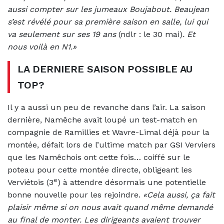
aussi compter sur les jumeaux Boujabout. Beaujean
s’est révélé pour sa première saison en salle, lui qui
va seulement sur ses 19 ans
(ndlr : le 30 mai)
. Et
nous voilà en N1.»
LA DERNIERE SAISON POSSIBLE AU
TOP?
Il y a aussi un peu de revanche dans l’air. La saison
dernière, Namêche avait loupé un test-match en
compagnie de Ramillies et Wavre-Limal déjà pour la
montée, défait lors de l’ultime match par GSI Verviers
que les Namêchois ont cette fois… coiffé sur le
poteau pour cette montée directe, obligeant les
e
Verviétois (3
) à attendre désormais une potentielle
bonne nouvelle pour les rejoindre.
«Cela aussi, ça fait
plaisir même si on nous avait quand même demandé
au final de monter. Les dirigeants avaient trouver