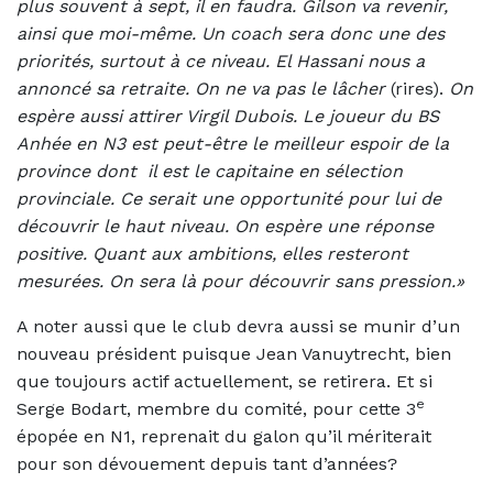
plus souvent à sept, il en faudra. Gilson va revenir,
ainsi que moi-même. Un coach sera donc une des
priorités, surtout à ce niveau. El Hassani nous a
annoncé sa retraite. On ne va pas le lâcher
(rires).
On
espère aussi attirer Virgil Dubois. Le joueur du BS
Anhée en N3 est peut-être le meilleur espoir de la
province dont il est le capitaine en sélection
provinciale. Ce serait une opportunité pour lui de
découvrir le haut niveau. On espère une réponse
positive. Quant aux ambitions, elles resteront
mesurées. On sera là pour découvrir sans pression.»
A noter aussi que le club devra aussi se munir d’un
nouveau président puisque Jean Vanuytrecht, bien
que toujours actif actuellement, se retirera. Et si
e
Serge Bodart, membre du comité, pour cette 3
épopée en N1, reprenait du galon qu’il mériterait
pour son dévouement depuis tant d’années?