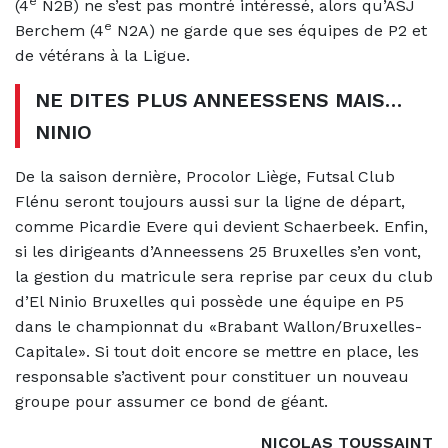
e
(4
N2B) ne s’est pas montré intéressé, alors qu’ASJ
e
Berchem (4
N2A) ne garde que ses équipes de P2 et
de vétérans à la Ligue.
NE DITES PLUS ANNEESSENS MAIS…
NINIO
De la saison dernière, Procolor Liège, Futsal Club
Flénu seront toujours aussi sur la ligne de départ,
comme Picardie Evere qui devient Schaerbeek. Enfin,
si les dirigeants d’Anneessens 25 Bruxelles s’en vont,
la gestion du matricule sera reprise par ceux du club
d’El Ninio Bruxelles qui possède une équipe en P5
dans le championnat du «Brabant Wallon/Bruxelles-
Capitale». Si tout doit encore se mettre en place, les
responsable s’activent pour constituer un nouveau
groupe pour assumer ce bond de géant.
NICOLAS TOUSSAINT