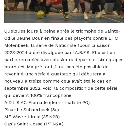
Quelques jours à peine après le triomphe de Sainte-
Odile Jeune Dour en finale des playoffs contre ETM
Molenbeek, la série de Nationale 1pour la saison
2023-2024 a été divulguée par l’A.B.F.S. Elle est en
partie remaniée avec plusieurs départs et six équipes
promues. Malgré tout, il n’a pas été possible de
revenir à une série à quatorze qui débutera à
nouveau à treize comme cela avait été le cas en
septembre 2022. Voici la composition de cette série
qui devient 100% francophone:
A.D.L.S AC Flémalle (demi-finaliste PO)
Picardie Schaerbeek (8e)
e
ME Wavre-Limal (3
N2B)
er
Oasis Saint-Josse (1
N2A)