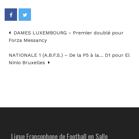
DAMES LUXEMBOURG – Premier doublé pour
Forza Messancy
NATIONALE 1 (A.B.F.S.) – De la P5 à la… D1 pour El
Ninio Bruxelles
Ligue Francophone de Football en Salle