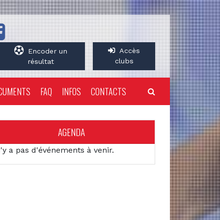
Accès
Encoder un
clubs
résultat
CUMENTS
FAQ
INFOS
CONTACTS
AGENDA
n'y a pas d'événements à venir.