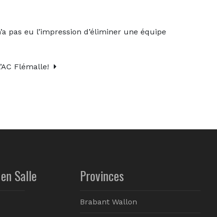
 pas eu l’impression d’éliminer une équipe
’AC Flémalle!
en Salle
Provinces
Brabant Wallon