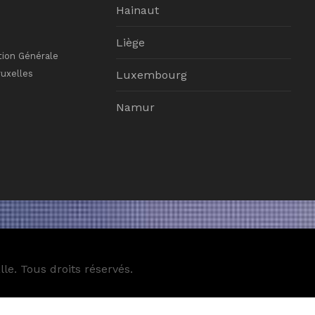
Hainaut
Liège
tion Générale
ruxelles
Luxembourg
Namur
le. Tous droits réservés.