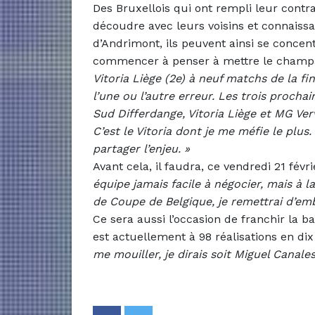
Des Bruxellois qui ont rempli leur contra
découdre avec leurs voisins et connaissa
d’Andrimont, ils peuvent ainsi se concen
commencer à penser à mettre le champa
Vitoria Liège (2e) à neuf matchs de la fin
l’une ou l’autre erreur. Les trois proch
Sud Differdange, Vitoria Liège et MG Verv
C’est le Vitoria dont je me méfie le plus
partager l’enjeu. »
Avant cela, il faudra, ce vendredi 21 févri
équipe jamais facile à négocier, mais à 
de Coupe de Belgique, je remettrai d’em
Ce sera aussi l’occasion de franchir la b
est actuellement à 98 réalisations en dix
me mouiller, je dirais soit Miguel Canale