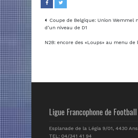
Coupe de Belgique: Union Wemmel n’a
d’un niveau de D1
N2B: encore des «Loups» au menu de l
Ligue Francophone de Football 
Esplanade de la Légia 9/01, 4430 Ans
TEL: 04/341 41 94