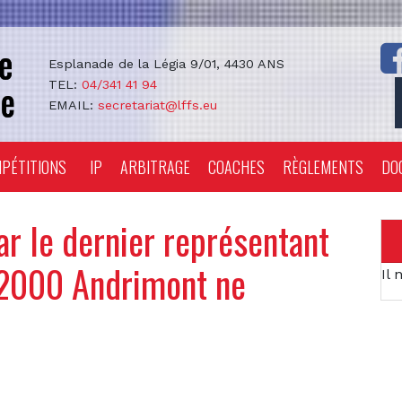
Esplanade de la Légia 9/01, 4430 ANS
TEL:
04/341 41 94
EMAIL:
secretariat@lffs.eu
PÉTITIONS
IP
ARBITRAGE
COACHES
RÈGLEMENTS
DO
ar le dernier représentant
a 2000 Andrimont ne
Il 