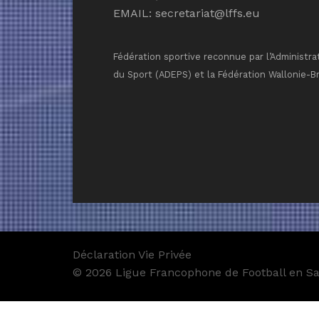
EMAIL:
secretariat@lffs.eu
Fédération sportive reconnue par l’Administra
du Sport (ADEPS) et la Fédération Wallonie-B
Déclaration Vie Privée
© 2026 Ligue Francophone de Football en Sal