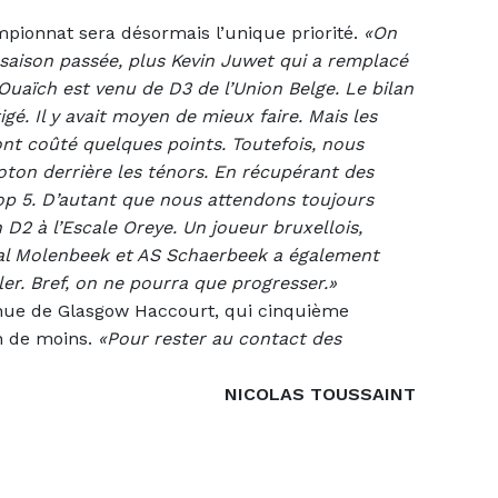
mpionnat sera désormais l’unique priorité.
«On
 saison passée, plus Kevin Juwet qui a remplacé
Ouaïch est venu de D3 de l’Union Belge. Le bilan
é. Il y avait moyen de mieux faire. Mais les
nt coûté quelques points. Toutefois, nous
ton derrière les ténors. En récupérant des
op 5. D’autant que nous attendons toujours
en D2 à l’Escale Oreye. Un joueur bruxellois,
l Molenbeek et AS Schaerbeek a également
ler. Bref, on ne pourra que progresser.»
nue de Glasgow Haccourt, qui cinquième
h de moins.
«Pour rester au contact des
NICOLAS TOUSSAINT