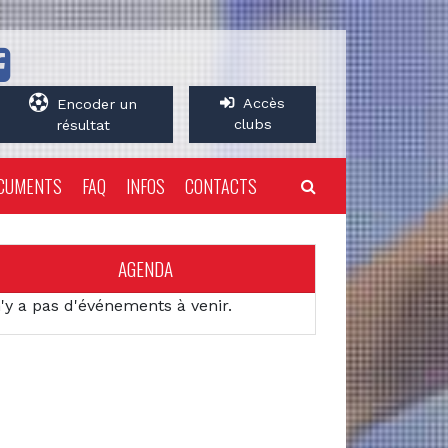
Accès
Encoder un
clubs
résultat
CUMENTS
FAQ
INFOS
CONTACTS
AGENDA
n'y a pas d'événements à venir.