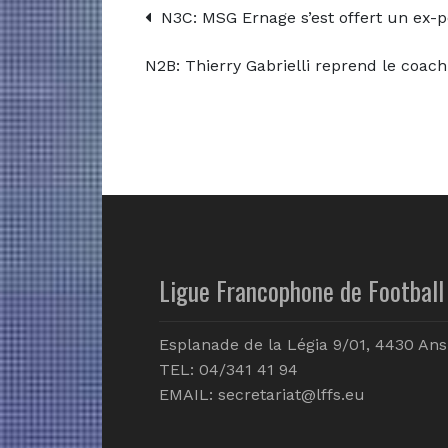
N3C: MSG Ernage s’est offert un ex-p
N2B: Thierry Gabrielli reprend le coac
Ligue Francophone de Football 
Esplanade de la Légia 9/01, 4430 Ans
TEL: 04/341 41 94
EMAIL:
secretariat@lffs.eu