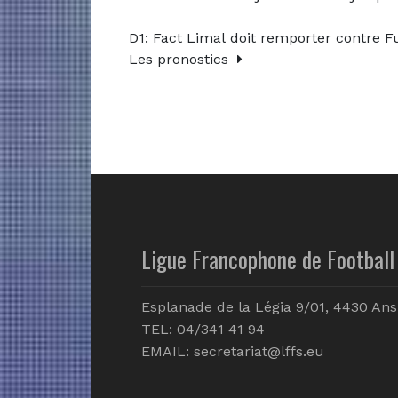
D1: Fact Limal doit remporter contre Fu
Les pronostics
Ligue Francophone de Football 
Esplanade de la Légia 9/01, 4430 Ans
TEL: 04/341 41 94
EMAIL:
secretariat@lffs.eu