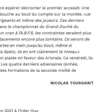
re espérer décrocher le premier accessit. Une
débouche au bout du compte sur la montée.
«Je
dirigeants et même des joueurs. Ces derniers
dans le championnat du Grand-Duché du
cran à l’A.B.F.S, les contraintes seraient plus
cements encore plus lointains. Ce seront de
cartes en main jusqu’au bout, même si
a Spetz, ils en ont clairement le niveau.»
n plaide en faveur des Arlonais. Ce vendredi, ils
 Les quatre derniers adversaires (Anhée,
s des formations de la seconde moitié de
NICOLAS TOUSSAINT
n 2021 à l’Inter Huy