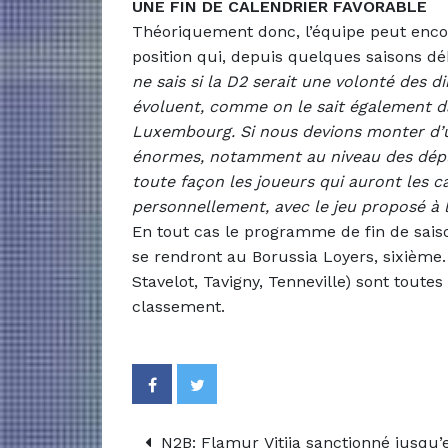
UNE FIN DE CALENDRIER FAVORABLE
Théoriquement donc, l’équipe peut enco
position qui, depuis quelques saisons 
ne sais si la D2 serait une volonté des 
évoluent, comme on le sait également 
Luxembourg. Si nous devions monter d’un 
énormes, notamment au niveau des dépla
toute façon les joueurs qui auront les 
personnellement, avec le jeu proposé à l
En tout cas le programme de fin de saiso
se rendront au Borussia Loyers, sixième.
Stavelot, Tavigny, Tenneville) sont toute
classement.
N2B: Flamur Vitija sanctionné jusqu’e