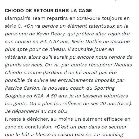
CHIODO DE RETOUR DANS LA CAGE
Blampain’s Team repartira en 2018-2019 toujours en
série C.
«On va perdre un élément talentueux en la
personne de Kevin Debry, qui préfère aller rejoindre
son cousin en P4. A 37 ans, Kevin Duthie ne s’estime
plus apte pour ce niveau. Il souhaite jouer en
vétérans, alors qu’il aurait pu encore nous rendre de
grands services. On va, par contre récupérer Nicolas
Chiodo comme gardien. Il ne lui aurait pas été
possible de suivre les entraînements imposés par
Patrice Carion, le nouveau coach du Sporting
Soignies en N2A. A 50 ans, je lui laisserai volontiers
les gants. On a plus les réflexes de ses 20 ans (rires).
Je dépannerai au cas où.»
Il reste à dénicher, au moins un élément efficace en
zone de conclusion.
«C’est un peu dans ce secteur
que le bât a blessé la saison passée. Le coaching