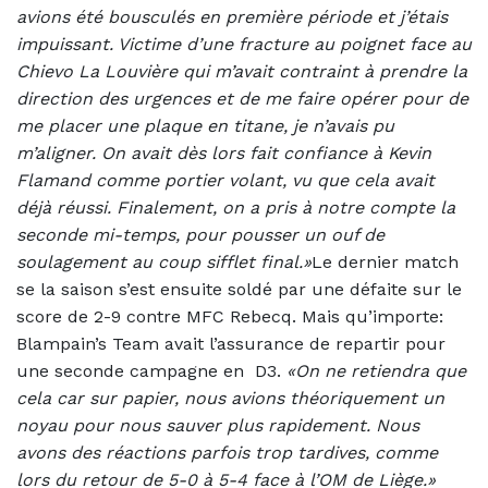
avions été bousculés en première période et j’étais
impuissant. Victime d’une fracture au poignet face au
Chievo La Louvière qui m’avait contraint à prendre la
direction des urgences et de me faire opérer pour de
me placer une plaque en titane, je n’avais pu
m’aligner. On avait dès lors fait confiance à Kevin
Flamand comme portier volant, vu que cela avait
déjà réussi. Finalement, on a pris à notre compte la
seconde mi-temps, pour pousser un ouf de
soulagement au coup sifflet final.»
Le dernier match
se la saison s’est ensuite soldé par une défaite sur le
score de 2-9 contre MFC Rebecq. Mais qu’importe:
Blampain’s Team avait l’assurance de repartir pour
une seconde campagne en
D3.
«On ne retiendra que
cela car sur papier, nous avions théoriquement un
noyau pour nous sauver plus rapidement. Nous
avons des réactions parfois trop tardives, comme
lors du retour de 5-0 à 5-4 face à l’OM de Liège.»