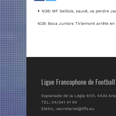
N3B: MF Seillois, sauvé, va perdre J
N2B: Boca Juniors Tirlemont arrête en 
Ligue Francophone de Football 
Esplanade de la Légia 9/01, 4430 Ans
TEL: 04/341 41 94
EMAIL:
secretariat@lffs.eu