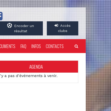
Accès
Encoder un
clubs
résultat
CUMENTS
FAQ
INFOS
CONTACTS
AGENDA
n'y a pas d'événements à venir.