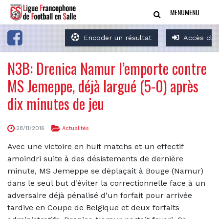
MENU
MENU
Encoder un résultat
Accès clu
N3B: Drenica Namur l’emporte contre
MS Jemeppe, déjà largué (5-0) après
dix minutes de jeu
28/11/2016
Actualités
Avec une victoire en huit matchs et un effectif
amoindri suite à des désistements de dernière
minute, MS Jemeppe se déplaçait à Bouge (Namur)
dans le seul but d’éviter la correctionnelle face à un
adversaire déjà pénalisé d’un forfait pour arrivée
tardive en Coupe de Belgique et deux forfaits