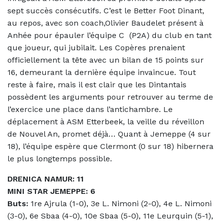
sept succès consécutifs. C’est le Better Foot Dinant,
au repos, avec son coach,Olivier Baudelet présent à
Anhée pour épauler l’équipe C
(P2A) du club en tant
que joueur, qui jubilait. Les Copères prenaient
officiellement la tête avec un bilan de 15 points sur
16, demeurant la dernière équipe invaincue. Tout
reste à faire, mais il est clair que les Dintantais
possèdent les arguments pour retrouver au terme de
l’exercice une place dans l’antichambre. Le
déplacement à ASM Etterbeek, la veille du réveillon
de Nouvel An, promet déjà… Quant à Jemeppe (4 sur
18), l’équipe espère que Clermont (0 sur 18) hibernera
le plus longtemps possible.
DRENICA NAMUR: 11
MINI STAR JEMEPPE: 6
Buts:
1re Ajrula (1-0), 3e L. Nimoni (2-0), 4e L. Nimoni
(3-0), 6e Sbaa (4-0), 10e Sbaa (5-0), 11e Leurquin (5-1),