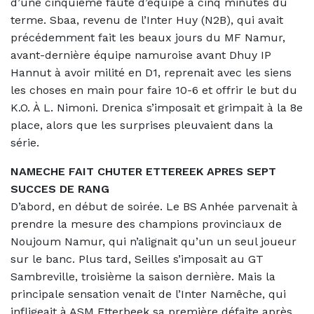
d’une cinquième faute d’équipe à cinq minutes du
terme. Sbaa, revenu de l’Inter Huy (N2B), qui avait
précédemment fait les beaux jours du MF Namur,
avant-dernière équipe namuroise avant Dhuy IP
Hannut à avoir milité en D1, reprenait avec les siens
les choses en main pour faire 10-6 et offrir le but du
K.O. À L. Nimoni. Drenica s’imposait et grimpait à la 8e
place, alors que les surprises pleuvaient dans la
série.
NAMECHE FAIT CHUTER ETTEREEK APRES SEPT
SUCCES DE RANG
D’abord, en début de soirée. Le BS Anhée parvenait à
prendre la mesure des champions provinciaux de
Noujoum Namur, qui n’alignait qu’un un seul joueur
sur le banc. Plus tard, Seilles s’imposait au GT
Sambreville, troisième la saison dernière. Mais la
principale sensation venait de l’Inter Namêche, qui
infligeait à ASM Etterbeek sa première défaite après