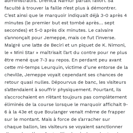
administratifs. Drenica Namur partait favori. Sa
faculté à trouver la faille n’est plus à démontrer.
C’est ainsi que le marquoir indiquait déjà 3-0 après 4
minutes (le premier but est tombé après… sept
secondes) et 5-0 après dix minutes. Le calvaire
s’annonçait pour Jemeppe, mais ce fut l’inverse.
Malgré une latte de Beciri et un piquet de K. Nimoni,
le « Mini Star » maîtrisait l’art du contre pour ne plus
être mené que 7-3 au repos.
En perdant peu avant
cette mi-temps Leurquin, victime d’une entorse de la
cheville, Jemeppe voyait cependant ses chances de
retour quasi nulles. Dépourvus de banc, les visiteurs
s’attendaient à souffrir physiquement. Pourtant, ils
s’accrochaient en n’étant toujours pas complètement
éliminés de la course lorsque le marquoir affichait 9-
6 à la 43e et que Boulanger venait même de frapper
sur le montant. Mais à force de s’arracher sur
chaque ballon, les visiteurs se voyaient sanctionner