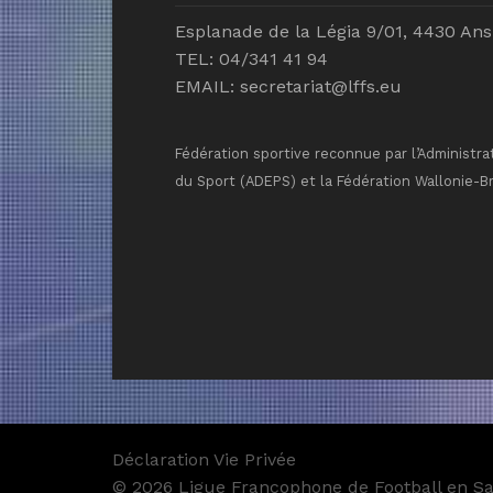
Esplanade de la Légia 9/01, 4430 Ans
TEL: 04/341 41 94
EMAIL:
secretariat@lffs.eu
Fédération sportive reconnue par l’Administra
du Sport (ADEPS) et la Fédération Wallonie-B
Déclaration Vie Privée
© 2026 Ligue Francophone de Football en Sal