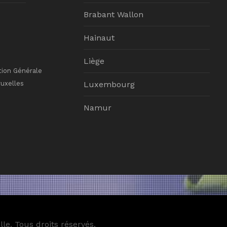
Brabant Wallon
Hainaut
Liège
tion Générale
ruxelles
Luxembourg
Namur
le. Tous droits réservés.