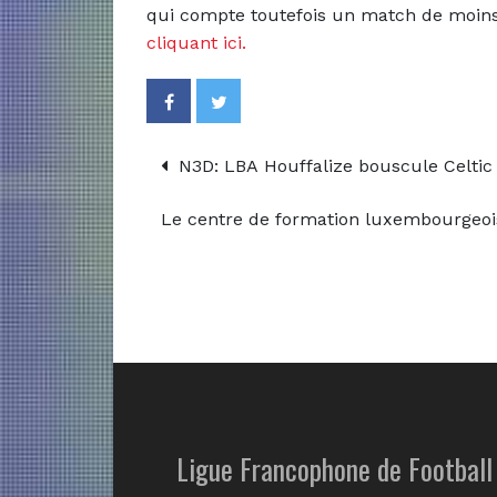
qui compte toutefois un match de moin
cliquant ici.
N3D: LBA Houffalize bouscule Celtic V
Le centre de formation luxembourgeois
Ligue Francophone de Football 