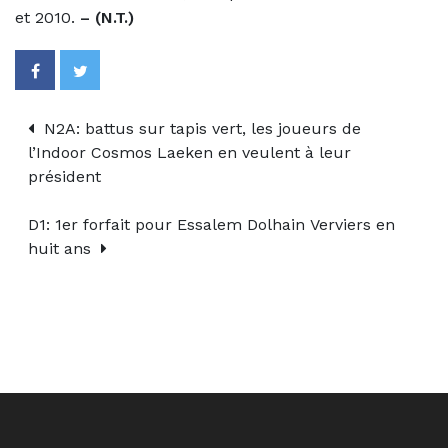
et 2010.
– (N.T.)
N2A: battus sur tapis vert, les joueurs de
l’Indoor Cosmos Laeken en veulent à leur
président
D1: 1er forfait pour Essalem Dolhain Verviers en
huit ans