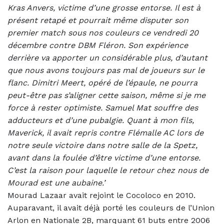
Kras Anvers, victime d’une grosse entorse. Il est à
présent retapé et pourrait même disputer son
premier match sous nos couleurs ce vendredi 20
décembre contre DBM Fléron.
Son expérience
derrière va apporter un considérable plus, d’autant
que nous avons toujours pas mal de joueurs sur le
flanc. Dimitri Meert, opéré de l’épaule, ne pourra
peut-être pas s’aligner cette saison, même si je me
force à rester optimiste. Samuel Mat souffre des
adducteurs et d’une pubalgie. Quant à mon fils,
Maverick, il avait repris contre Flémalle AC lors de
notre seule victoire dans notre salle de la Spetz,
avant dans la foulée d’être victime d’une entorse.
C’est la raison pour laquelle le retour chez nous de
Mourad est une aubaine.’
Mourad Lazaar avait rejoint le Cocoloco en 2010.
Auparavant, il avait déjà porté les couleurs de l’Union
Arlon en Nationale 2B, marquant 61 buts entre 2006