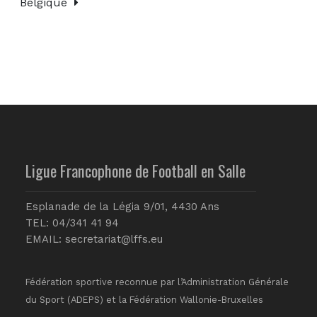
Belgique
Ligue Francophone de Football en Salle
Esplanade de la Légia 9/01, 4430 Ans
TEL: 04/341 41 94
EMAIL:
secretariat@lffs.eu
Fédération sportive reconnue par l’Administration Générale
du Sport (ADEPS) et la Fédération Wallonie-Bruxelles