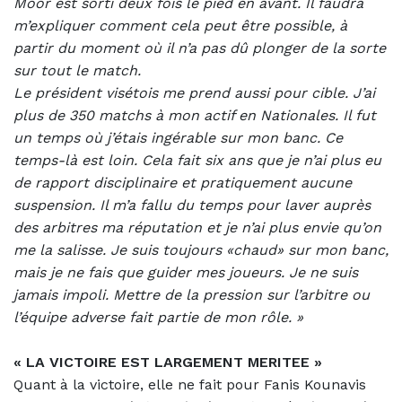
Moor est sorti deux fois le pied en avant. Il faudra
m’expliquer comment cela peut être possible, à
partir du moment où il n’a pas dû plonger de la sorte
sur tout le match.
Le président visétois me prend aussi pour cible. J’ai
plus de 350 matchs à mon actif en Nationales. Il fut
un temps où j’étais ingérable sur mon banc. Ce
temps-là est loin. Cela fait six ans que je n’ai plus eu
de rapport disciplinaire et pratiquement aucune
suspension. Il m’a fallu du temps pour laver auprès
des arbitres ma réputation et je n’ai plus envie qu’on
me la salisse. Je suis toujours «chaud» sur mon banc,
mais je ne fais que guider mes joueurs. Je ne suis
jamais impoli. Mettre de la pression sur l’arbitre ou
l’équipe adverse fait partie de mon rôle. »
« LA VICTOIRE EST LARGEMENT MERITEE »
Quant à la victoire, elle ne fait pour Fanis Kounavis