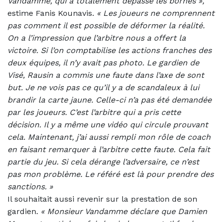
Vandamme, qui a totalement dépassé les bornes »,
estime Fanis Kounavis.
« Les joueurs ne comprennent
pas comment il est possible de déformer la réalité.
On a l’impression que l’arbitre nous a offert la
victoire. Si l’on comptabilise les actions franches des
deux équipes, il n’y avait pas photo. Le gardien de
Visé, Rausin a commis une faute dans l’axe de sont
but. Je ne vois pas ce qu’il y a de scandaleux à lui
brandir la carte jaune. Celle-ci n’a pas été demandée
par les joueurs. C’est l’arbitre qui a pris cette
décision.
Il y a même une vidéo qui circule prouvant
cela. Maintenant, j’ai aussi rempli mon rôle de coach
en faisant remarquer à l’arbitre cette faute. Cela fait
partie du jeu. Si cela dérange l’adversaire, ce n’est
pas mon problème. Le référé est là pour prendre des
sanctions. »
Il souhaitait aussi revenir sur la prestation de son
gardien.
«
Monsieur Vandamme déclare que Damien