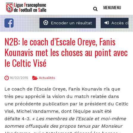
MENU
MENU
Encoder un résultat
Accès clu
N2B: le coach d’Escale Oreye, Fanis
Kounavis met les choses au point avec
le Celtic Visé
16/02/2015
Actualités
Le coach de l’Escale Oreye, Fanis Kounavis n’a que
très peu apprécié la vision du match relatée dans
une précédente publication par le président du Celtic
Visé, Michel Vandamme, dont l’équipe avait été
défaite 4-3.
«
Les membres de l’Escale et moi-même
sommes offusqués des propos tenus par Monsieur