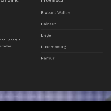
Brabant Wallon
Hainaut
Liège
tion Générale
ruxelles
Luxembourg
Namur