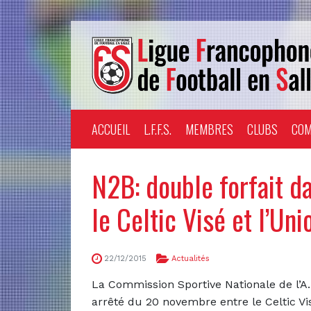
ACCUEIL
L.F.F.S.
MEMBRES
CLUBS
COM
N2B: double forfait d
le Celtic Visé et l’Uni
22/12/2015
Actualités
La Commission Sportive Nationale de l’A.
arrêté du 20 novembre entre le Celtic Vis