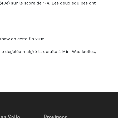
40e) sur le score de 1-4. Les deux équipes ont
show en cette fin 2015
dégelée malgré la défaite à Mini Wac Ixelles,
en Salle
Provinces