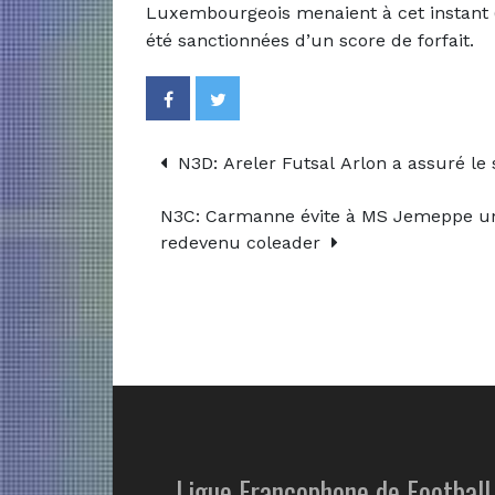
Luxembourgeois menaient à cet instant (
été sanctionnées d’un score de forfait.
N3D: Areler Futsal Arlon a assuré le 
N3C: Carmanne évite à MS Jemeppe une 
redevenu coleader
Ligue Francophone de Football 