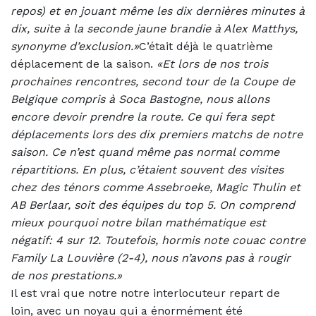
repos) et en jouant même les dix dernières minutes à
dix, suite à la seconde jaune brandie à Alex Matthys,
synonyme d’exclusion.»
C’était déjà le quatrième
déplacement de la saison.
«Et lors de nos trois
prochaines rencontres, second tour de la Coupe de
Belgique compris à Soca Bastogne, nous allons
encore devoir prendre la route. Ce qui fera sept
déplacements lors des dix premiers matchs de notre
saison. Ce n’est quand même pas normal comme
répartitions. En plus, c’étaient souvent des visites
chez des ténors comme Assebroeke, Magic Thulin et
AB Berlaar, soit des équipes du top 5. On comprend
mieux pourquoi notre bilan mathématique est
négatif: 4 sur 12. Toutefois, hormis note couac contre
Family La Louvière (2-4), nous n’avons pas à rougir
de nos prestations.»
Il est vrai que notre notre interlocuteur repart de
loin, avec un noyau qui a énormément été