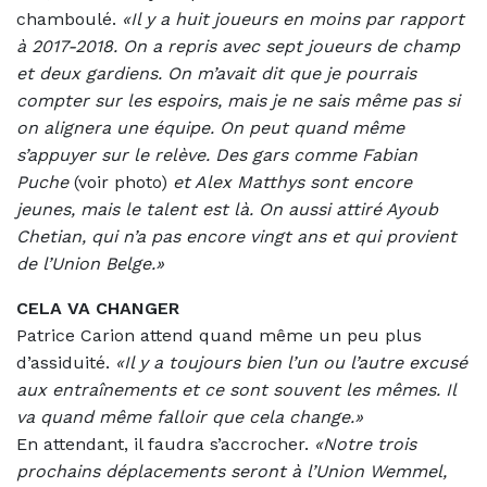
chamboulé.
«Il y a huit joueurs en moins par rapport
à 2017-2018. On a repris avec sept joueurs de champ
et deux gardiens. On m’avait dit que je pourrais
compter sur les espoirs, mais je ne sais même pas si
on alignera une équipe. On peut quand même
s’appuyer sur le relève. Des gars comme Fabian
Puche
(voir photo)
et Alex Matthys sont encore
jeunes, mais le talent est là. On aussi attiré Ayoub
Chetian, qui n’a pas encore vingt ans et qui provient
de l’Union Belge.»
CELA VA CHANGER
Patrice Carion attend quand même un peu plus
d’assiduité.
«Il y a toujours bien l’un ou l’autre excusé
aux entraînements et ce sont souvent les mêmes. Il
va quand même falloir que cela change.»
En attendant, il faudra s’accrocher.
«Notre trois
prochains déplacements seront à l’Union Wemmel,