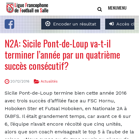
MENU
MENU
Encoder un résultat
Accès clu
N2A: Sicile Pont-de-Loup va-t-il
terminer l’année par un quatrième
succès consécutif?
20/12/2016
Actualités
Sicile Pont-de-Loup termine bien cette année 2016
avec trois succès d’affilée face au FSC Hornu,
Hoboken Ster et Futsal Hoboken, en Nationale 2A à
l’ABFS. Il était grandement temps, car avant ce 6 sur
6, l’équipe n’avait encore récolté que cinq unités,
alors que son coach envisageait le top 5 à l’aube de la