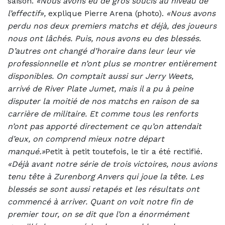
saison.
«Nous avons eu de gros soucis au niveau de
l’effectif»,
explique Pierre Arena (photo).
«Nous avons
perdu nos deux premiers matchs et déjà, des joueurs
nous ont lâchés. Puis, nous avons eu des blessés.
D’autres ont changé d’horaire dans leur leur vie
professionnelle et n’ont plus se montrer entièrement
disponibles. On comptait aussi sur Jerry Weets,
arrivé de River Plate Jumet, mais il a pu à peine
disputer la moitié de nos matchs en raison de sa
carrière de militaire. Et comme tous les renforts
n’ont pas apporté directement ce qu’on attendait
d’eux, on comprend mieux notre départ
manqué.»
Petit à petit toutefois, le tir a été rectifié.
«Déjà avant notre série de trois victoires, nous avions
tenu tête à Zurenborg Anvers qui joue la tête. Les
blessés se sont aussi retapés et les résultats ont
commencé à arriver. Quant on voit notre fin de
premier tour, on se dit que l’on a énormément