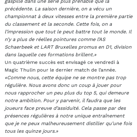
gaspillé dans une série plus prenable que la
précédente. La saison dernière, on a vécu un
championnat à deux vitesses entre la première partie
du classement et la seconde. Cette fois, on a
l’impression que tout le peut battre tout le monde. Il
n’y a plus de réelles pointures comme l’AS
Schaerbeek et LART Bruxelles promus en D1, division
dans laquelle ces formations brillent.»
Un quatrième succès est envisagé ce vendredi à
Magic Thulin pour le dernier match de l’année.
«Comme nous, cette équipe ne se montre pas trop
régulière. Nous avons donc un coup à jouer pour
nous rapprocher un peu plus du top 5, qui demeure
notre ambition. Pour y parvenir, il faudra que les
joueurs face preuve d’assiduité. Cela passe par des
présences régulières à notre unique entraînement
que je ne peux malheureusement distiller qu’une fois
tous les quinze jours.»