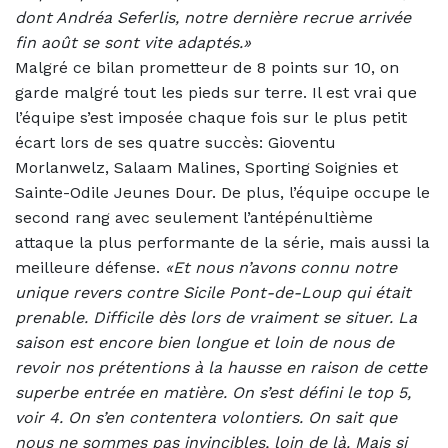
dont Andréa Seferlis, notre dernière recrue arrivée
fin août se sont vite adaptés.»
Malgré ce bilan prometteur de 8 points sur 10, on
garde malgré tout les pieds sur terre. Il est vrai que
l’équipe s’est imposée chaque fois sur le plus petit
écart lors de ses quatre succès: Gioventu
Morlanwelz, Salaam Malines, Sporting Soignies et
Sainte-Odile Jeunes Dour. De plus, l’équipe occupe le
second rang avec seulement l’antépénultième
attaque la plus performante de la série, mais aussi la
meilleure défense.
«Et nous n’avons connu notre
unique revers contre Sicile Pont-de-Loup qui était
prenable. Difficile dès lors de vraiment se situer. La
saison est encore bien longue et loin de nous de
revoir nos prétentions à la hausse en raison de cette
superbe entrée en matière. On s’est défini le top 5,
voir 4. On s’en contentera volontiers. On sait que
nous ne sommes pas invincibles, loin de là. Mais si