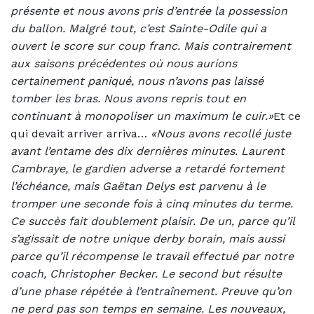
présente et nous avons pris d’entrée la possession
du ballon. Malgré tout, c’est Sainte-Odile qui a
ouvert le score sur coup franc. Mais contrairement
aux saisons précédentes où nous aurions
certainement paniqué, nous n’avons pas laissé
tomber les bras. Nous avons repris tout en
continuant à monopoliser un maximum le cuir.»
Et ce
qui devait arriver arriva…
«Nous avons recollé juste
avant l’entame des dix dernières minutes. Laurent
Cambraye, le gardien adverse a retardé fortement
l’échéance, mais Gaëtan Delys est parvenu à le
tromper une seconde fois à cinq minutes du terme.
Ce succès fait doublement plaisir. De un, parce qu’il
s’agissait de notre unique derby borain, mais aussi
parce qu’il récompense le travail effectué par notre
coach, Christopher Becker. Le second but résulte
d’une phase répétée à l’entraînement. Preuve qu’on
ne perd pas son temps en semaine. Les nouveaux,