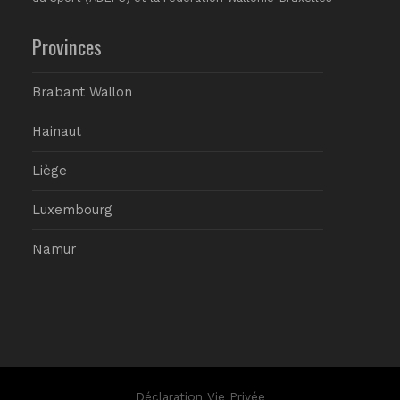
Provinces
Brabant Wallon
Hainaut
Liège
Luxembourg
Namur
Déclaration Vie Privée