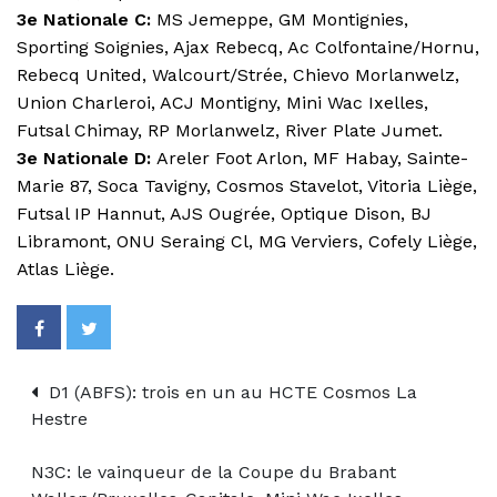
3e Nationale C:
MS Jemeppe, GM Montignies,
Sporting Soignies, Ajax Rebecq, Ac Colfontaine/Hornu,
Rebecq United, Walcourt/Strée, Chievo Morlanwelz,
Union Charleroi, ACJ Montigny, Mini Wac Ixelles,
Futsal Chimay, RP Morlanwelz, River Plate Jumet.
3e Nationale D:
Areler Foot Arlon, MF Habay, Sainte-
Marie 87, Soca Tavigny, Cosmos Stavelot, Vitoria Liège,
Futsal IP Hannut, AJS Ougrée, Optique Dison, BJ
Libramont, ONU Seraing Cl, MG Verviers, Cofely Liège,
Atlas Liège.
D1 (ABFS): trois en un au HCTE Cosmos La
Hestre
N3C: le vainqueur de la Coupe du Brabant