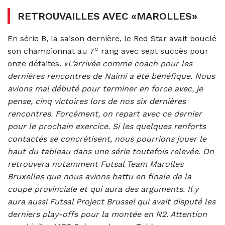
RETROUVAILLES AVEC «MAROLLES»
En série B, la saison dernière, le Red Star avait bouclé
e
son championnat au 7
rang avec sept succès pour
onze défaites.
«L’arrivée comme coach pour les
dernières rencontres de Naimi a été bénéfique. Nous
avions mal débuté pour terminer en force avec, je
pense, cinq victoires lors de nos six dernières
rencontres. Forcément, on repart avec ce dernier
pour le prochain exercice. Si les quelques renforts
contactés se concrétisent, nous pourrions jouer le
haut du tableau dans une série toutefois relevée. On
retrouvera notamment Futsal Team Marolles
Bruxelles que nous avions battu en finale de la
coupe provinciale et qui aura des arguments. Il y
aura aussi Futsal Project Brussel qui avait disputé les
derniers play-offs pour la montée en N2. Attention