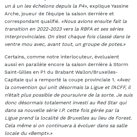
un à un les échelons depuis la P4»
, explique Yassine
Arche, joueur de l’équipe la saison dernière et
correspondant qualifié.
«Nous avions ensuite fait la
transition en 2022-2023 vers la RBFA et ses séries
Interprovinciales. On s’est chaque fois classé dans le
ventre mou avec, avant tout, un groupe de potes.»
Certains, comme notre interlocuteur, évoluaient
aussi en parallèle encore la saison dernière à Storm
Saint-Gilles en P1 du Brabant Wallon/Bruxelles-
Capitale qui a remporté la coupe provinciale 1.
«Avec
la convention qui unit désormais la Ligue et l’ACFF, il
n’était plus possible de poursuivre de la sorte. Je suis
donc désormais totalement investi au Red Star qui
dans sa nouvelle série I.P. cette fois gérée par la
Ligue prend la localité de Bruxelles au lieu de Forest.
Cela même si on continuera à évoluer dans sa salle
locale du «Bempt».»