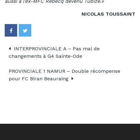
aussi à l’ex-MFC Rebecq devenu Tubize.»
NICOLAS TOUSSAINT
INTERPROVINCIALE A – Pas mal de
changements à G4 Sainte-Ode
PROVINCIALE 1 NAMUR – Double récompense
pour FC Biran Beauraing