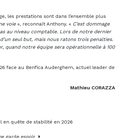
ège, les prestations sont dans l’ensemble plus
e voie
», reconnaît Anthony. «
C’est dommage
as au niveau comptable. Lors de notre dernier
’un seul but, mais nous ratons trois penalties.
er, quand notre équipe sera opérationnelle à 100
26 face au Benfica Auderghem, actuel leader de
Mathieu CORAZZA
 en quête de stabilité en 2026
e garde espoir