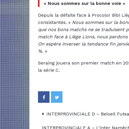
« Nous sommes sur la bonne voie »
Depuis la défaite face à Procolor Bibi Li
consistantes. «
Nous sommes sur la bonn
que nos bons matchs ne se traduisent p
match face à Liège Lions, nous perdons d
On espère inverser la tendance fin janvi
%. »
Seraing jouera son premier match en 20
la série C.
INTERPROVINCIALE D – Beloeil Futsal
INTERPROVINCIALE A – L’Inter Namêch