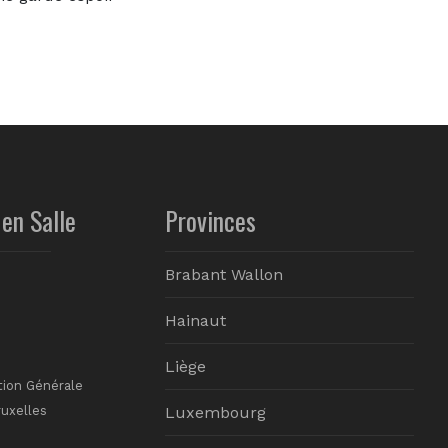
en Salle
Provinces
Brabant Wallon
Hainaut
Liège
tion Générale
ruxelles
Luxembourg