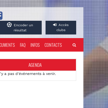
Accès
Encoder un
clubs
résultat
CUMENTS
FAQ
INFOS
CONTACTS
AGENDA
n'y a pas d'événements à venir.