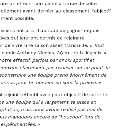
ire un effectif compétitif à l’aube de cette
uellement avant-dernier au classement, l’objectif
dement possible.
résiens ont pris l’habitude de gagner depuis
ves qui leur ont permis de rejoindre
oir de vivre une saison assez tranquille. «
Tout
 confie Anthony Nicolas, CQ du club liégeois. «
tre effectif, parfois par choix sportif et
pouvons clairement pas rivaliser sur ce point-là
. Reconstruire une équipe prend énormément de
connus pour le moment en sont la preuve. »
ejoint l’effectif avec pour objectif de sortir le
s une équipe qui a largement sa place en
daptation, mais nous avons réalisé pas mal de
nous manquons encore de “bouchon” lors de
 expérimentées. »