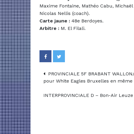
Maxime Fontaine, Mathéo Cabu, Michaël 
Nicolas Nellis (coach).
Carte jaune :
48e Berdoyes.
Arbitre :
M. El Filali.
PROVINCIALE 5F BRABANT WALLON/B
pour White Eagles Bruxelles en même 
INTERPROVINCIALE D – Bon-Air Leuze a