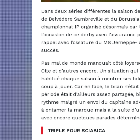
Dans deux séries différentes la saison de
de Belvédère Sambreville et du Borussi
championnat IP organisé désormais par la
l’occasion de ce derby avec l’assurance 
rappel avec l’ossature du MS Jemeppe- d
succès.
Pas mal de monde manquait côté loyerso
Otte et d’autres encore. Un situation qu
habitué chaque saison à montrer ses talen
coup à jouer. Car en face, le bilan n’étai
période était d’ailleurs assez partagée, 
rythme malgré un envoi du capitaine adv
à entamer la marque mais à la suite d’u
avec encore quelques parades détermina
TRIPLE POUR SCIABICA