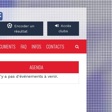
Accès
Encoder un
clubs
résultat
CUMENTS
FAQ
INFOS
CONTACTS
AGENDA
n'y a pas d'événements à venir.