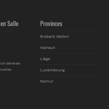
en Salle
Provinces
Brabant Wallon
Hainaut
Liège
tion Générale
ruxelles
Luxembourg
Namur