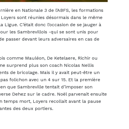
rnière en Nationale 3 de l’ABFS, les formations
a Loyers sont réunies désormais dans le même
 Ligue. C’était donc l’occasion de se jauger à
pour les Sambrevillois -qui se sont unis pour
e passer devant leurs adversaires en cas de
is comme Mauléon, De Ketelaere, Richir ou
i ne surprend plus son coach Nicolas Nellis
ts de bricolage. Mais il y avait peut-être un
t pas folichon avec un 4 sur 15. Et la première
bien que Sambreville tentait d’imposer son
erse Dehez sur le cadre. Noël parvenait ensuite
n temps mort, Loyers recollait avant la pause
ntes des deux portiers.