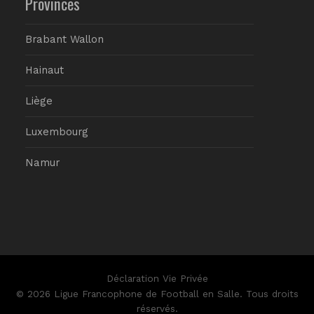
Provinces
Brabant Wallon
Hainaut
Liège
Luxembourg
Namur
Déclaration Vie Privée
© 2026 Ligue Francophone de Football en Salle. Tous droits
réservés.