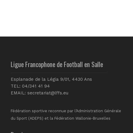
Ligue Francophone de Football en Salle
Esplanade de la Légia 9/01, 4430 Ans
TEL: 04/341 41 94
EMAIL:
secretariat@lffs.eu
Fédération sportive reconnue par l’Administration Générale
du Sport (ADEPS) et la Fédération Wallonie-Bruxelles