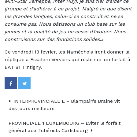
Mini-Star Jemeppe, Inter Huy), je suis fier d’aider ce
groupe et d’adhérer à ce projet. Malgré ce que disent
les grandes langues, celui-ci se construit et ne se
consume pas. Nous bâtissons un club basé sur les
jeunes et la qualité de jeu ne cesse d’évoluer. Nous
construisons sur des fondations solides.»
Ce vendredi 13 février, les Namêchois iront donner la
réplique à Essalem Verviers qui reste sur un forfait à
BAT 81 Tintigny.
INTERPROVINCIALE E – Blampain’s Braine vit
des jours meilleurs
PROVINCIALE 1 LUXEMBOURG – Eviter le forfait
général aux Tchériots Carlsbourg