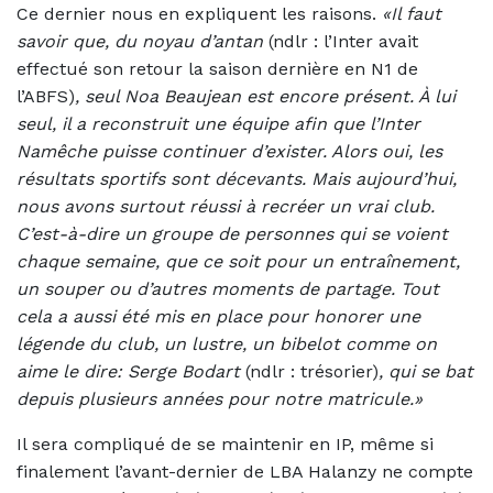
Ce dernier nous en expliquent les raisons.
«Il faut
savoir que, du noyau d’antan
(ndlr : l’Inter avait
effectué son retour la saison dernière en N1 de
l’ABFS)
, seul Noa Beaujean est encore présent. À lui
seul, il a reconstruit une équipe afin que l’Inter
Namêche puisse continuer d’exister.
Alors oui, les
résultats sportifs sont décevants. Mais aujourd’hui,
nous avons surtout réussi à recréer un vrai club.
C’est-à-dire un groupe de personnes qui se voient
chaque semaine, que ce soit pour un entraînement,
un souper ou d’autres moments de partage. Tout
cela a aussi été mis en place pour honorer une
légende du club, un lustre, un bibelot comme on
aime le dire: Serge Bodart
(ndlr : trésorier)
, qui se bat
depuis plusieurs années pour notre matricule.»
Il sera compliqué de se maintenir en IP, même si
finalement l’avant-dernier de LBA Halanzy ne compte