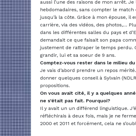
aussi l’une des raisons de mon arrêt. Je
hebdomadaires, sans compter le match 
jusqu’à la côte. Grâce à mon épouse, il 
carrière, via des vidéos, des photos,… Pl
dans les différentes salles du pays et d’
demandait ce que faisait son papa comme 
justement de rattraper le temps perdu. Ca
grandir, lui et sa soeur de 9 ans.
Comptez-vous rester dans le milieu du 
Je vais d’abord prendre un repos mérité. 
donner quelques conseil à Sylvain (NDLR:
propositions.
On vous avait cité, il y a quelques ann
ne s’était pas fait. Pourquoi?
Il y avait un un différend linguistique. J
réfléchirais à deux fois, mais je ne ferme
2000 et 2011 et forcément, cela ne s’oubl