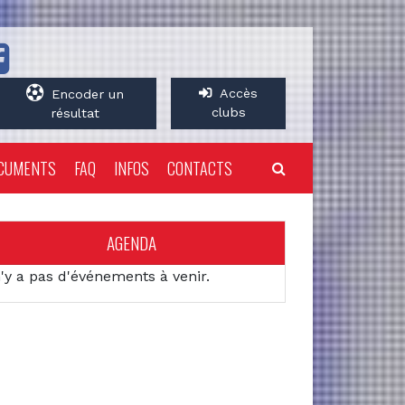
Accès
Encoder un
clubs
résultat
CUMENTS
FAQ
INFOS
CONTACTS
AGENDA
n'y a pas d'événements à venir.