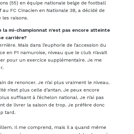
ns (55) en équipe nationale belge de football
ctif au FC Cinacien en Nationale 3B, a décidé de
 les raisons.
e la mi-championnat n’est pas encore atteinte
e carrière?
dernière. Mais dans l’euphorie de l’accession du
ace en P1 namuroise, niveau que le club n’avait
quer pour un exercice supplémentaire. Je me
r.
in de renoncer. Je n’ai plus vraiment le niveau.
ité n’est plus celle d’antan. Je peux encore
us suffisant à l’échelon national. Je n’ai pas
nt de livrer la saison de trop. Je préfère donc
op tard.
 Willem. Il me comprend, mais il a quand même