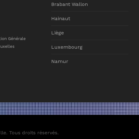
Brabant Wallon
Hainaut
Liège
tion Générale
ruxelles
Luxembourg
Namur
le. Tous droits réservés.