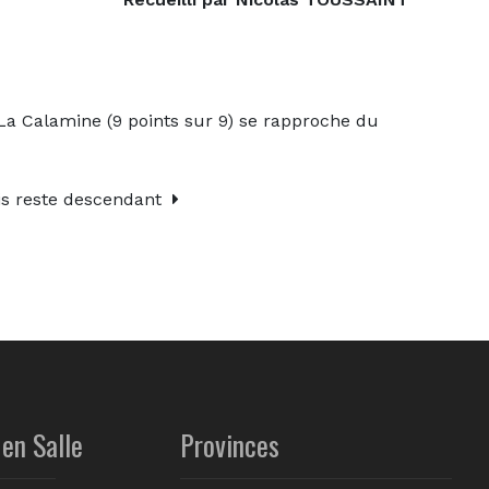
 Calamine (9 points sur 9) se rapproche du
is reste descendant
en Salle
Provinces