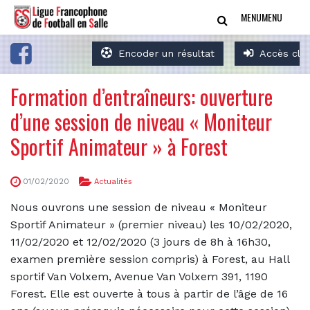
MENU
MENU
Encoder un résultat
Accès clu
Formation d’entraîneurs: ouverture
d’une session de niveau « Moniteur
Sportif Animateur » à Forest
01/02/2020
Actualités
Nous ouvrons une session de niveau « Moniteur
Sportif Animateur » (premier niveau) les 10/02/2020,
11/02/2020 et 12/02/2020 (3 jours de 8h à 16h30,
examen première session compris) à Forest, au Hall
sportif Van Volxem, Avenue Van Volxem 391, 1190
Forest. Elle est ouverte à tous à partir de l’âge de 16