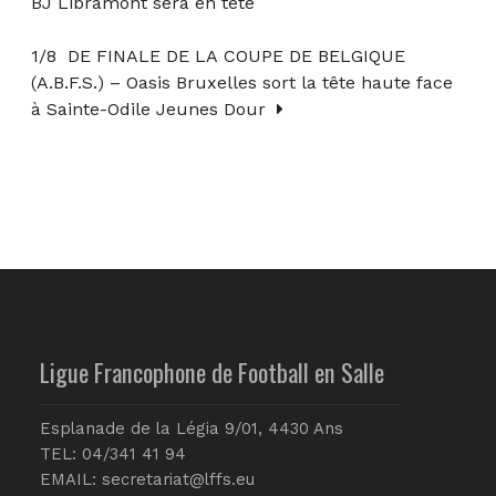
BJ Libramont sera en tête
1/8 DE FINALE DE LA COUPE DE BELGIQUE
(A.B.F.S.) – Oasis Bruxelles sort la tête haute face
à Sainte-Odile Jeunes Dour
Ligue Francophone de Football en Salle
Esplanade de la Légia 9/01, 4430 Ans
TEL: 04/341 41 94
EMAIL:
secretariat@lffs.eu