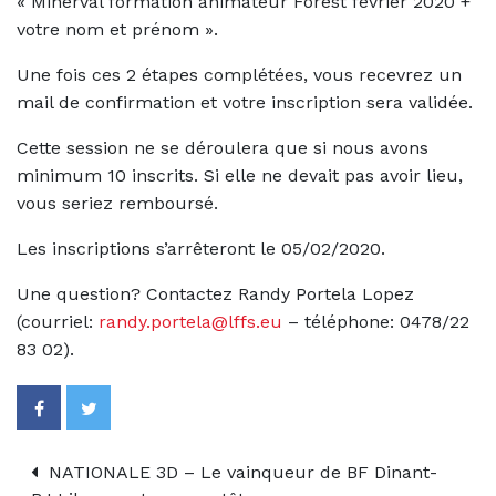
« Minerval formation animateur Forest février 2020 +
votre nom et prénom ».
Une fois ces 2 étapes complétées, vous recevrez un
mail de confirmation et votre inscription sera validée.
Cette session ne se déroulera que si nous avons
minimum 10 inscrits. Si elle ne devait pas avoir lieu,
vous seriez remboursé.
Les inscriptions s’arrêteront le 05/02/2020.
Une question? Contactez Randy Portela Lopez
(courriel:
randy.portela@lffs.eu
– téléphone: 0478/22
83 02).
NATIONALE 3D – Le vainqueur de BF Dinant-