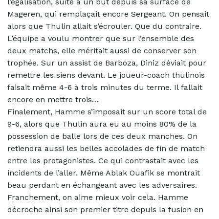
l’égalisation, suite à un but depuis sa surface de
Mageren, qui remplaçait encore Sergeant. On pensait
alors que Thulin allait s’écrouler. Que du contraire.
L’équipe a voulu montrer que sur l’ensemble des
deux matchs, elle méritait aussi de conserver son
trophée. Sur un assist de Barboza, Diniz déviait pour
remettre les siens devant. Le joueur-coach thulinois
faisait même 4-6 à trois minutes du terme. Il fallait
encore en mettre trois…
Finalement, Hamme s’imposait sur un score total de
9-6, alors que Thulin aura eu au moins 80% de la
possession de balle lors de ces deux manches. On
retiendra aussi les belles accolades de fin de match
entre les protagonistes. Ce qui contrastait avec les
incidents de l’aller. Même Ablak Ouafik se montrait
beau perdant en échangeant avec les adversaires.
Franchement, on aime mieux voir cela. Hamme
décroche ainsi son premier titre depuis la fusion en