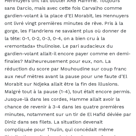
Hennuyers ont fait douter ARB Hamme. Toujours
sans Darcio, mais avec cette fois Carvalho comme
gardien-volant à la place d’El Morabit, les Hennuyers
ont livré vingt premières minutes de rêve. Pris à la
gorge, les Flandriens ne savaient plus où donner de
la tête: 0-1, 0-2, 0-3, 0-4, on a bien cru à la
«remontada» thulinoise.
Le pari audacieux du
gardien-volant allait-il encore payer comme en demi-
finales? Malheureusement pour eux, non. La
réduction du score par Mouhoudine sur coup franc
aux neuf mètres avant la pause pour une faute d’El
Morabit sur Ndjeka allait être la fin des illusions.
Malgré tout à la pause (1-4), tout était encore permis.
Jusque-là dans les cordes, Hamme allait avoir la
chance de revenir à 3-4 dans les quatre premières
minutes, notamment sur un tir de El Hafid déviée par
Diniz dans ses filets. La situation devenait
compliquée pour Thulin, qui concédait même