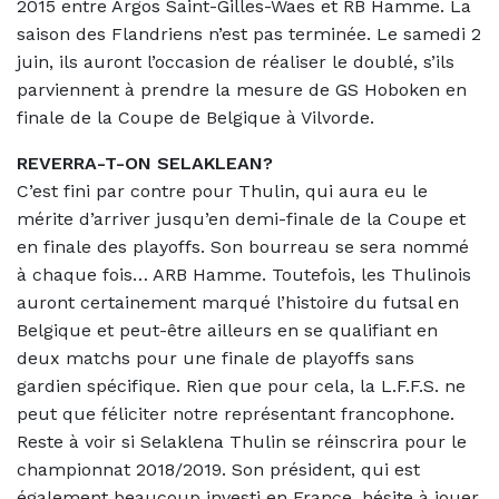
2015 entre Argos Saint-Gilles-Waes et RB Hamme. La
saison des Flandriens n’est pas terminée. Le samedi 2
juin, ils auront l’occasion de réaliser le doublé, s’ils
parviennent à prendre la mesure de GS Hoboken en
finale de la Coupe de Belgique à Vilvorde.
REVERRA-T-ON SELAKLEAN?
C’est fini par contre pour Thulin, qui aura eu le
mérite d’arriver jusqu’en demi-finale de la Coupe et
en finale des playoffs. Son bourreau se sera nommé
à chaque fois… ARB Hamme. Toutefois, les Thulinois
auront certainement marqué l’histoire du futsal en
Belgique et peut-être ailleurs en se qualifiant en
deux matchs pour une finale de playoffs sans
gardien spécifique. Rien que pour cela, la L.F.F.S. ne
peut que féliciter notre représentant francophone.
Reste à voir si Selaklena Thulin se réinscrira pour le
championnat 2018/2019. Son président, qui est
également beaucoup investi en France, hésite à jouer