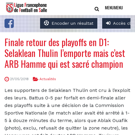
MENU
MENU
Encoder un résultat
Accès clu
Finale retour des playoffs en D1:
Selaklean Thulin l’emporte mais c’est
ARB Hamme qui est sacré champion
21/05/2018
Actualités
Les supporters de Selaklean Thulin ont cru à l’exploit
des leurs. Battus 0-5 par forfait en demi-finale aller
des playoffs suite à une décision de la Commission
Sportive Nationale (le match aller avait été arrêté à 1-
5 à douze minutes du terme, alors que Ablak Ouafik
(photo), exclu, refusait de quitter la zone neutre), les