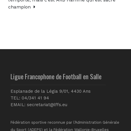
champion
Ligue Francophone de Football en Salle
Esplanade de la Légia 9/01, 4430 Ans
TEL: 04/341 41 94
EMAIL:
secretariat@lffs.eu
Fédération sportive reconnue par l’Administration Générale
du Sport (ADEPS) et la Fédération Wallonie-Bruxelles