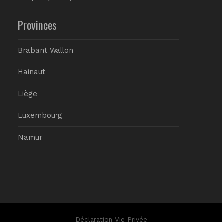
Provinces
Brabant Wallon
Hainaut
Liège
Luxembourg
Namur
Déclaration Vie Privée