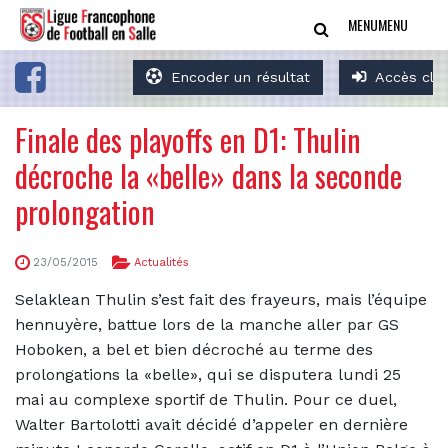
MENU
MENU
Encoder un résultat
Accès clu
Finale des playoffs en D1: Thulin
décroche la «belle» dans la seconde
prolongation
23/05/2015
Actualités
Selaklean Thulin s’est fait des frayeurs, mais l’équipe
hennuyère, battue lors de la manche aller par GS
Hoboken, a bel et bien décroché au terme des
prolongations la «belle», qui se disputera lundi 25
mai au complexe sportif de Thulin.
Pour ce duel,
Walter Bartolotti avait décidé d’appeler en dernière