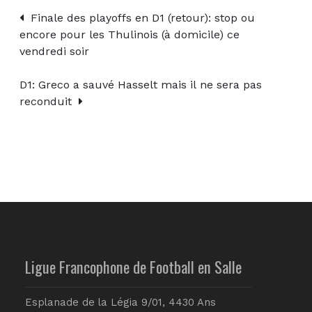
Finale des playoffs en D1 (retour): stop ou
encore pour les Thulinois (à domicile) ce
vendredi soir
D1: Greco a sauvé Hasselt mais il ne sera pas
reconduit
Ligue Francophone de Football en Salle
Esplanade de la Légia 9/01, 4430 Ans