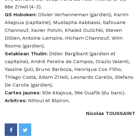
68e Zriwil (4-3).
GS Hoboken:
Olivier Verhanneman (gardien), Karim
Akajoua (capitaine), Mustapha Aabbassi, Safouane
Channouf, Xavier Potvin, Khaled Oulichki, Steven
Dillien, Antoine Lemaire, Hicham Channouf, Wim
Rooms (gardien).
Selaklean Thulin:
Didier Bargibant (gardien et
capitaine), André Pereira de Campos, Orazio Valenti,
Yassine Qoli, Bruno Barboza, Henrique Cox Filho,
Thiago Costa, Adam Zriwil, Leonardo Carello, Stefano
De Carolis (gardien).
Cartes jaunes:
50e Akajoua, 56e Ouafik (du banc).
Arbitres:
Nihoul et Blairon.
Nicolas TOUSSAINT