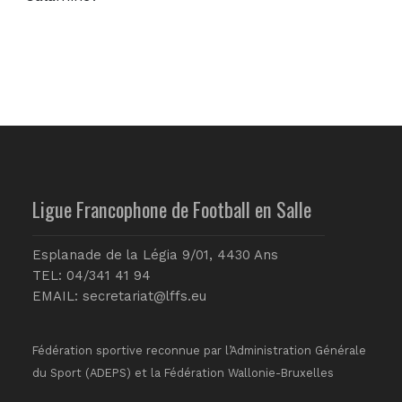
Ligue Francophone de Football en Salle
Esplanade de la Légia 9/01, 4430 Ans
TEL: 04/341 41 94
EMAIL:
secretariat@lffs.eu
Fédération sportive reconnue par l’Administration Générale
du Sport (ADEPS) et la Fédération Wallonie-Bruxelles