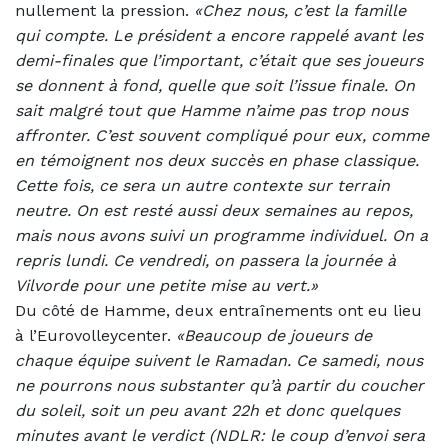
nullement la pression.
«Chez nous, c’est la famille
qui compte. Le président a encore rappelé avant les
demi-finales que l’important, c’était que ses joueurs
se donnent à fond, quelle que soit l’issue finale. On
sait malgré tout que Hamme n’aime pas trop nous
affronter. C’est souvent compliqué pour eux, comme
en témoignent nos deux succès en phase classique.
Cette fois, ce sera un autre contexte sur terrain
neutre. On est resté aussi deux semaines au repos,
mais nous avons suivi un programme individuel. On a
repris lundi. Ce vendredi, on passera la journée à
Vilvorde pour une petite mise au vert.»
Du côté de Hamme, deux entraînements ont eu lieu
à l’Eurovolleycenter.
«Beaucoup de joueurs de
chaque équipe suivent le Ramadan. Ce samedi, nous
ne pourrons nous substanter qu’à partir du coucher
du soleil, soit un peu avant 22h et donc quelques
minutes avant le verdict (NDLR: le coup d’envoi sera