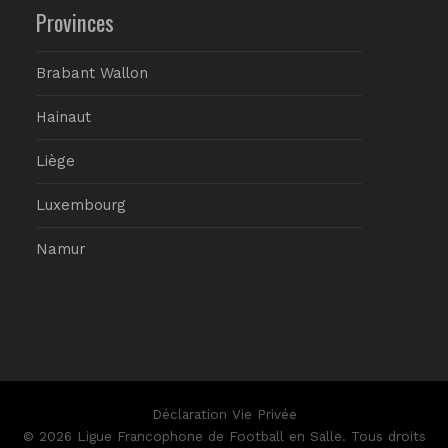
Provinces
Brabant Wallon
Hainaut
Liège
Luxembourg
Namur
Déclaration Vie Privée
© 2026 Ligue Francophone de Football en Salle. Tous droits