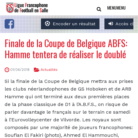
MENU
MENU
Encoder un résultat
Accès clu
Finale de la Coupe de Belgique ABFS:
Hamme tentera de réaliser le doublé
01/06/2018
Actualités
Si la finale de la Coupe de Belgique mettra aux prises
les clubs néerlandophones de GS Hoboken et de ARB
Hamme qui ont terminé aux deux premières places
de la phase classique de D1 à l’A.B.F.S., on risque de
parler davantage le français sur le terrain ce samedi
à l’Eurovolleycenter de Vilvorde. Les noyaux sont
composés par une majorité de joueurs francophones:
Soufian El Fakiri (photo), Ahmed El Hammouchi,