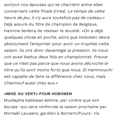
surtout nos épouses qui se charrient entre elles
concernant cette finale (rires). Le temps de cette
heure de jeu, il n’y aura toutefois pas de cadeau.»
Déjà assuré du titre de champion de Belgique,
Hamme tentera de réaliser le doublé.
«On a déjà
quelques chose en poche, alors que Hoboken devra
absolument l’emporter pour avoir un trophée cette
saison. Ils ont donc davantage la pression. Ils nous
ont aussi battus deux fois en championnat. Preuve
que ce n’est pas parce que nous avons décroché le
titre qu’ils sont moins forts que nous. El Hammouchi
est capable de faire la différence chez nous, mais
Channouf aussi chez eux.»
«MISE AU VERT» POUR HOBOKEN
Mustapha Aabbassi estime, par contre que son
équipe -qui sera renforcée la saison prochaine par
Michaël Lauwers, gardien à Bornem/Puurs- n’a