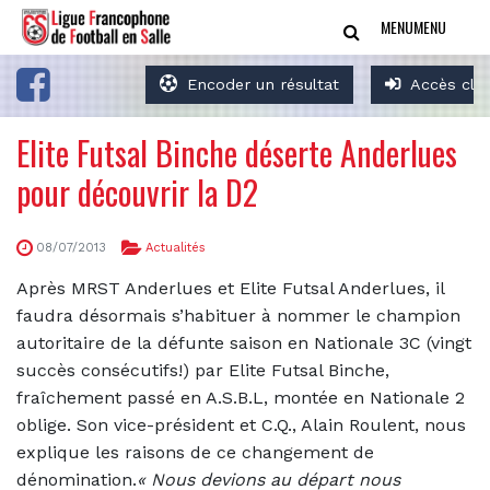
MENU
MENU
Encoder un résultat
Accès clu
Elite Futsal Binche déserte Anderlues
pour découvrir la D2
08/07/2013
Actualités
Après MRST Anderlues et Elite Futsal Anderlues, il
faudra désormais s’habituer à nommer le champion
autoritaire de la défunte saison en Nationale 3C (vingt
succès consécutifs!) par Elite Futsal Binche,
fraîchement passé en A.S.B.L, montée en Nationale 2
oblige. Son vice-président et C.Q., Alain Roulent, nous
explique les raisons de ce changement de
dénomination.
« Nous devions au départ nous