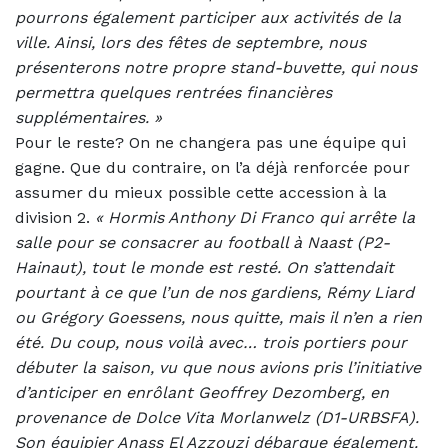
pourrons également participer aux activités de la
ville. Ainsi, lors des fêtes de septembre, nous
présenterons notre propre stand-buvette, qui nous
permettra quelques rentrées financières
supplémentaires. »
Pour le reste? On ne changera pas une équipe qui
gagne. Que du contraire, on l’a déjà renforcée pour
assumer du mieux possible cette accession à la
division 2.
«
Hormis Anthony Di Franco qui arrête la
salle pour se consacrer au football à Naast (P2-
Hainaut), tout le monde est resté. On s’attendait
pourtant à ce que l’un de nos gardiens, Rémy Liard
ou Grégory Goessens, nous quitte, mais il n’en a rien
été. Du coup, nous voilà avec… trois portiers pour
débuter la saison, vu que nous avions pris l’initiative
d’anticiper en enrôlant Geoffrey Dezomberg, en
provenance de Dolce Vita Morlanwelz (D1-URBSFA).
Son équipier Anass El Azzouzi débarque également.