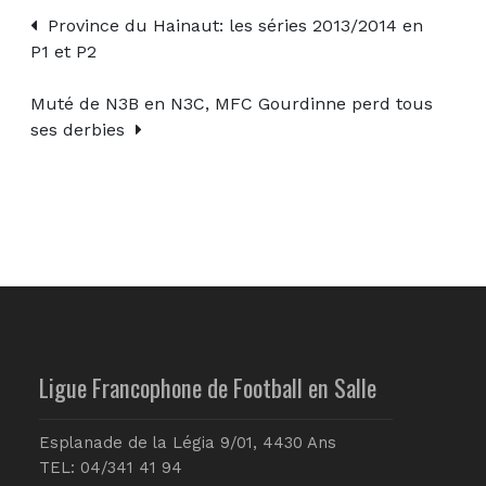
Province du Hainaut: les séries 2013/2014 en
P1 et P2
Muté de N3B en N3C, MFC Gourdinne perd tous
ses derbies
Ligue Francophone de Football en Salle
Esplanade de la Légia 9/01, 4430 Ans
TEL: 04/341 41 94