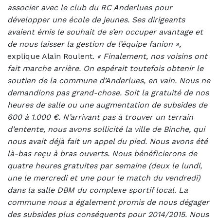
associer avec le club du RC Anderlues pour
développer une école de jeunes. Ses dirigeants
avaient émis le souhait de s’en occuper avantage et
de nous laisser la gestion de l’équipe fanion »,
explique Alain Roulent.
« Finalement, nos voisins ont
fait marche arrière. On espérait toutefois obtenir le
soutien de la commune d’Anderlues, en vain. Nous ne
demandions pas grand-chose. Soit la gratuité de nos
heures de salle ou une augmentation de subsides de
600 à 1.000 €. N’arrivant pas à trouver un terrain
d’entente, nous avons sollicité la ville de Binche, qui
nous avait déjà fait un appel du pied. Nous avons été
là-bas reçu à bras ouverts. Nous bénéficierons de
quatre heures gratuites par semaine (deux le lundi,
une le mercredi et une pour le match du vendredi)
dans la salle DBM du complexe sportif local. La
commune nous a également promis de nous dégager
des subsides plus conséquents pour 2014/2015. Nous