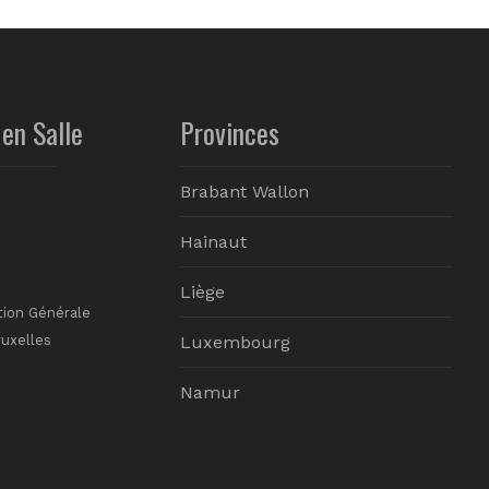
en Salle
Provinces
Brabant Wallon
Hainaut
Liège
tion Générale
ruxelles
Luxembourg
Namur