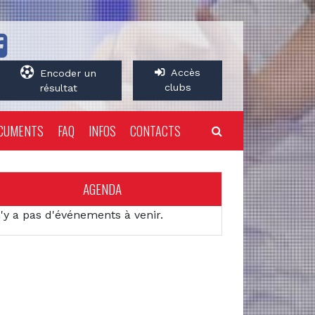
Accès
Encoder un
clubs
résultat
CUMENTS
FAQ
INFOS
CONTACTS
AGENDA
n'y a pas d'événements à venir.