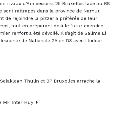
ers rivaux d’Anneessens 25 Bruxelles face au BS
e sont rattrapés dans la province de Namur,
t de rejoindre la pizzeria préférée de leur
mps, tout en préparant déjà le futur exercice
er renfort a été dévoilé. Il s’agit de Salime El
a descente de Nationale 2A en D3 avec l’Indoor
 Selaklean Thulin et BP Bruxelles arrache la
 le MF Inter Huy