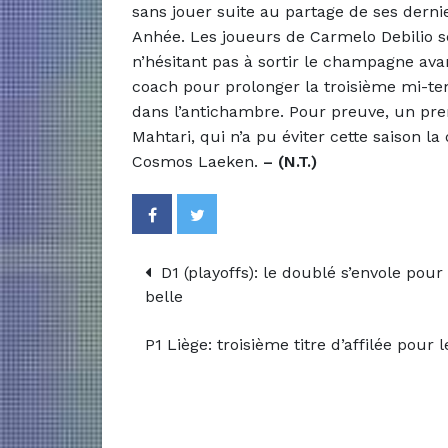
sans jouer suite au partage de ses derni
Anhée. Les joueurs de Carmelo Debilio s
n’hésitant pas à sortir le champagne avan
coach pour prolonger la troisième mi-te
dans l’antichambre.
Pour preuve, un premi
Mahtari, qui n’a pu éviter cette saison l
Cosmos Laeken.
– (N.T.)
D1 (playoffs): le doublé s’envole pour
belle
P1 Liège: troisième titre d’affilée pour