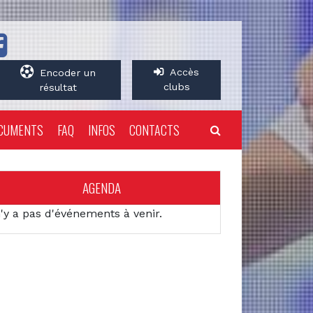
Accès
Encoder un
clubs
résultat
CUMENTS
FAQ
INFOS
CONTACTS
AGENDA
n'y a pas d'événements à venir.