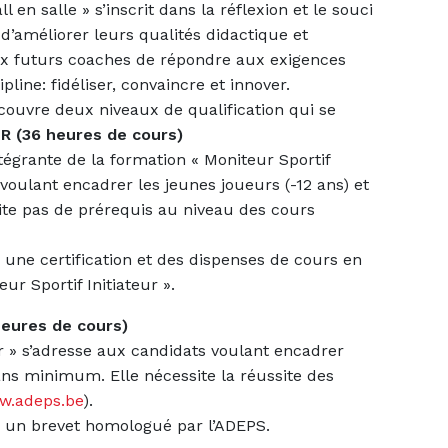
 en salle » s’inscrit dans la réflexion et le souci
’améliorer leurs qualités didactique et
x futurs coaches de répondre aux exigences
line: fidéliser, convaincre et innover.
couvre deux niveaux de qualification qui se
R (36 heures de cours)
tégrante de la formation « Moniteur Sportif
s voulant encadrer les jeunes joueurs (-12 ans) et
te pas de prérequis au niveau des cours
une certification et des dispenses de cours en
ur Sportif Initiateur ».
eures de cours)
ur » s’adresse aux candidats voulant encadrer
ans minimum. Elle nécessite la réussite des
w.adeps.be
).
r un brevet homologué par l’ADEPS.