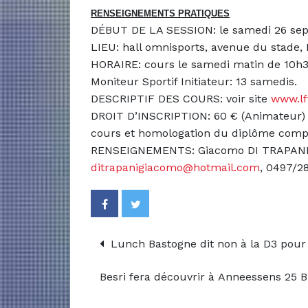
RENSEIGNEMENTS PRATIQUES
DÉBUT DE LA SESSION: le samedi 26 se
LIEU: hall omnisports, avenue du stade,
HORAIRE: cours le samedi matin de 10h3
Moniteur Sportif Initiateur: 13 samedis.
DESCRIPTIF DES COURS: voir site
www.lf
DROIT D’INSCRIPTION: 60 € (Animateur) – 
cours et homologation du diplôme comp
RENSEIGNEMENTS: Giacomo DI TRAPANI, 
ditrapanigiacomo@hotmail.com
, 0497/28
Lunch Bastogne dit non à la D3 pour
Besri fera découvrir à Anneessens 25