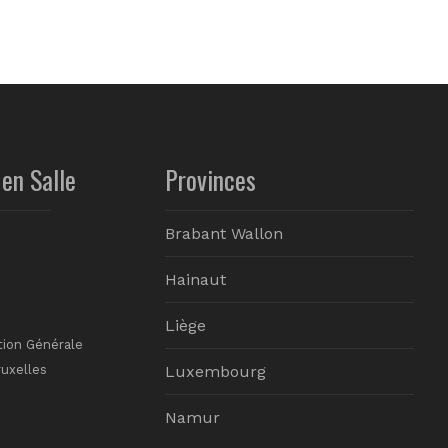
en Salle
Provinces
Brabant Wallon
Hainaut
Liège
tion Générale
ruxelles
Luxembourg
Namur