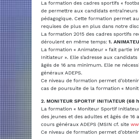
La formation des cadres sportifs « football
de permettre aux candidats entraîneurs d
pédagogique. Cette formation permet au
requises de plus en plus dans notre discip
La formation 2015 des cadres sportifs re
déroulent en même temps:
1. ANIMATEU
La formation « Animateur » fait partie in
Initiateur ». Elle s’adresse aux candidat
âgés de 16 ans minimum. Elle ne nécessi
généraux ADEPS.
Ce niveau de formation permet d’obtenir 
cas de poursuite de la formation « Monite
2. MONITEUR SPORTIF INITIATEUR (68 h
La formation « Moniteur Sportif Initiate
des jeunes et des adultes et âgés de 16 
cours généraux ADEPS (MSIN cf. site
ww
Ce niveau de formation permet d’obteni