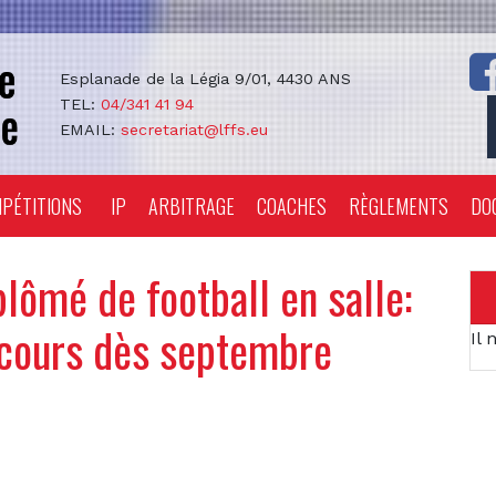
Esplanade de la Légia 9/01, 4430 ANS
TEL:
04/341 41 94
EMAIL:
secretariat@lffs.eu
PÉTITIONS
IP
ARBITRAGE
COACHES
RÈGLEMENTS
DO
lômé de football en salle:
 cours dès septembre
Il 