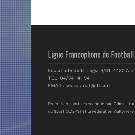
Ligue Francophone de Football 
Esplanade de la Légia 9/01, 4430 Ans
TEL: 04/341 41 94
EMAIL:
secretariat@lffs.eu
Fédération sportive reconnue par l’Administra
du Sport (ADEPS) et la Fédération Wallonie-B