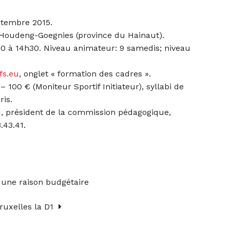
ptembre 2015.
 Houdeng-Goegnies (province du Hainaut).
0 à 14h30. Niveau animateur: 9 samedis; niveau
fs.eu
, onglet « formation des cadres ».
100 € (Moniteur Sportif Initiateur), syllabi de
ris.
président de la commission pédagogique,
.43.41.
 une raison budgétaire
 Bruxelles la D1