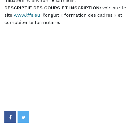
Initiateur »: environ 18 samedis.
DESCRIPTIF DES COURS ET INSCRIPTION:
voir, sur le
site
www.lffs.eu
, l’onglet « formation des cadres » et
compléter le formulaire.