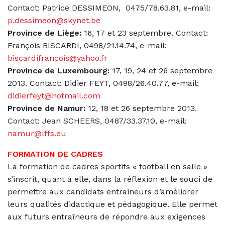
Contact: Patrice DESSIMEON, 0475/78.63.81, e-mail:
p.dessimeon@skynet.be
Province de Liège:
16, 17 et 23 septembre. Contact:
François BISCARDI,
0498/21.14.74, e-mail:
biscardifrancois@yahoo.fr
Province de Luxembourg:
17, 19, 24 et 26 septembre
2013. Contact: Didier FEYT,
0498/26.40.77, e-mail:
didierfeyt@hotmail.com
Province de Namur:
12, 18 et 26 septembre 2013.
Contact: Jean SCHEERS, 0487/33.37.10, e-mail:
namur@lffs.eu
FORMATION DE CADRES
La formation de cadres sportifs « football en salle »
s’inscrit, quant à elle, dans la réflexion et le souci de
permettre aux candidats entraineurs d’améliorer
leurs qualités didactique et pédagogique. Elle permet
aux futurs entraîneurs de répondre aux exigences