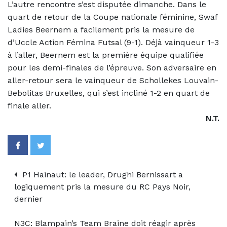
L’autre rencontre s’est disputée dimanche. Dans le
quart de retour de la Coupe nationale féminine, Swaf
Ladies Beernem a facilement pris la mesure de
d’Uccle Action Fémina Futsal (9-1). Déjà vainqueur 1-3
à l’aller, Beernem est la première équipe qualifiée
pour les demi-finales de l’épreuve. Son adversaire en
aller-retour sera le vainqueur de Schollekes Louvain-
Bebolitas Bruxelles, qui s’est incliné 1-2 en quart de
finale aller.
N.T.
P1 Hainaut: le leader, Drughi Bernissart a
logiquement pris la mesure du RC Pays Noir,
dernier
N3C: Blampain’s Team Braine doit réagir après