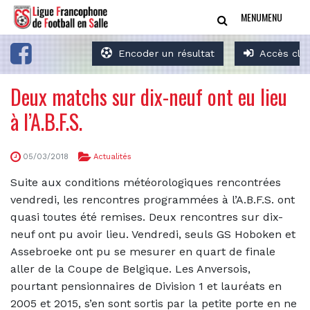
MENU
MENU
Encoder un résultat
Accès clu
Deux matchs sur dix-neuf ont eu lieu
à l’A.B.F.S.
05/03/2018
Actualités
Suite aux conditions météorologiques rencontrées
vendredi, les rencontres programmées à l’A.B.F.S. ont
quasi toutes été remises. Deux rencontres sur dix-
neuf ont pu avoir lieu. Vendredi, seuls GS Hoboken et
Assebroeke ont pu se mesurer en quart de finale
aller de la Coupe de Belgique. Les Anversois,
pourtant pensionnaires de Division 1 et lauréats en
2005 et 2015, s’en sont sortis par la petite porte en ne