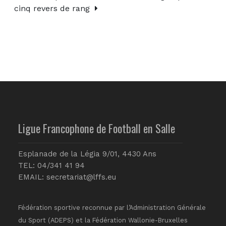
cinq revers de rang
Ligue Francophone de Football en Salle
Esplanade de la Légia 9/01, 4430 Ans
TEL: 04/341 41 94
EMAIL:
secretariat@lffs.eu
Fédération sportive reconnue par l’Administration Générale
du Sport (ADEPS) et la Fédération Wallonie-Bruxelles