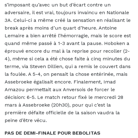
s’imposant qu’avec un but d’écart contre un
adversaire, il est vrai, toujours invaincu en Nationale
3A.
Celui-ci a même créé la sensation en réalisant le
break après moins d’un quart d’heure. Antoine
Lemaire a bien arrêté l’hémorragie, mais le score est
quand même passé à 1-3 avant la pause. Hoboken a
éprouvé encore du mal à la reprise pour recoller (2-
4), même si cela a été chose faite à cinq minutes du
terme, via Steven Dillien, qui a remis le couvert dans
la foulée. A 5-4, on pensait la chose entérinée, mais
Assebroeke égalisait encore. Finalement, Imad
Amazou permettait aux Anversois de forcer le
décision: 6-5. Le match retour fixé le mercredi 28
mars à Assebroeke (20h30), pour qui c’est la
première défaite officielle de la saison vaudra la
peine d’être vécu.
PAS DE DEMI-FINALE POUR BEBOLITAS