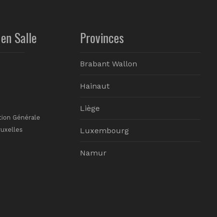
en Salle
Provinces
Brabant Wallon
Hainaut
Liège
tion Générale
ruxelles
Luxembourg
Namur