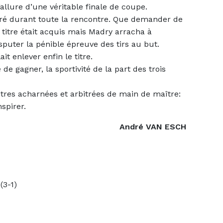
l’allure d’une véritable finale de coupe.
ré durant toute la rencontre. Que demander de
 titre était acquis mais Madry arracha à
sputer la pénible épreuve des tirs au but.
t enlever enfin le titre.
 de gagner, la sportivité de la part des trois
tres acharnées et arbitrées de main de maître:
spirer.
André VAN ESCH
(3-1)