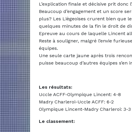
L’explication finale et décisive prit donc 
Beaucoup d’engagement et un score ser
plus? Les Liègeoises crurent bien que le
quelques minutes de la fin le droit de di
Epreuve au cours de laquelle Lincent allai
Reste à souligner, malgré l’envie furieuse
équipes.
Une seule carte jaune après trois rencon
puisse beaucoup d’autres équipes s’en in
Les résultats:
Uccle ACFF-Olympique Lincent: 4-8
Madry Charleroi-Uccle ACFF: 6-2
Olympique Lincent-Madry Charleroi: 3-3 
Le classement: