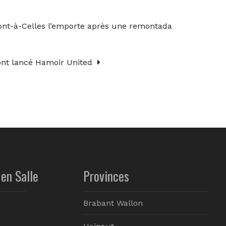
ont-à-Celles l’emporte après une remontada
ont lancé Hamoir United
en Salle
Provinces
Brabant Wallon