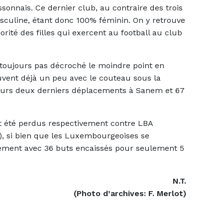
sonnais. Ce dernier club, au contraire des trois
sculine, étant donc 100% féminin. On y retrouve
rité des filles qui exercent au football au club
 toujours pas décroché le moindre point en
uvent déjà un peu avec le couteau sous la
 leurs deux derniers déplacements à Sanem et 67
t été perdus respectivement contre LBA
6), si bien que les Luxembourgeoises se
sement avec 36 buts encaissés pour seulement 5
N.T.
(Photo d’archives: F. Merlot)