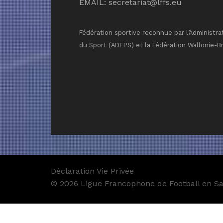
EMAIL:
secretariat@lffs.eu
Fédération sportive reconnue par l’Administra
du Sport (ADEPS) et la Fédération Wallonie-B
Déclaration Vie Privée
© 2026 Ligue Francophone de Football en Sal