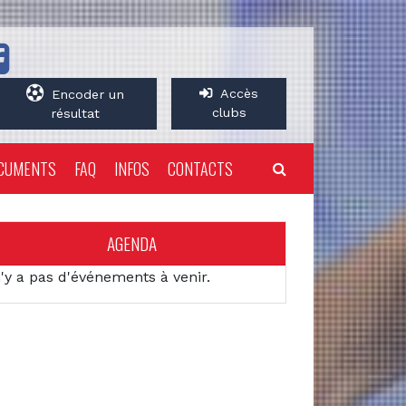
Accès
Encoder un
clubs
résultat
CUMENTS
FAQ
INFOS
CONTACTS
AGENDA
n'y a pas d'événements à venir.