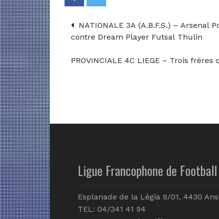
NATIONALE 3A (A.B.F.S.) – Arsenal P
contre Dream Player Futsal Thulin
PROVINCIALE 4C LIEGE – Trois frères 
Ligue Francophone de Football 
Esplanade de la Légia 9/01, 4430 Ans
TEL: 04/341 41 94