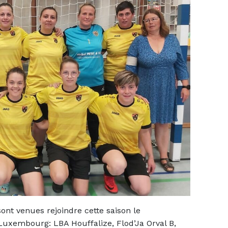
nt venues rejoindre cette saison le
uxembourg: LBA Houffalize, Flod’Ja Orval B,