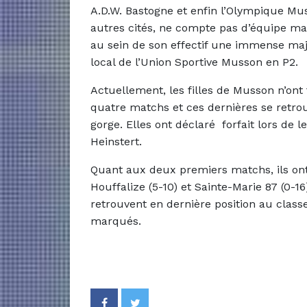
A.D.W. Bastogne et enfin l’Olympique Mus
autres cités, ne compte pas d’équipe ma
au sein de son effectif une immense majo
local de l’Union Sportive Musson en P2.
Actuellement, les filles de Musson n’ont
quatre matchs et ces dernières se retro
gorge. Elles ont déclaré forfait lors de
Heinstert.
Quant aux deux premiers matchs, ils on
Houffalize (5-10) et Sainte-Marie 87 (0-1
retrouvent en dernière position au clas
marqués.