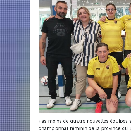
Pas moins de quatre nouvelles équipes so
championnat féminin de la province du L