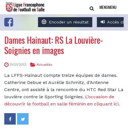
MENU
MENU
Encoder un résultat
Accès clu
Dames Hainaut: RS La Louvière-
Soignies en images
31/01/2013
Actualités
La LFFS-Hainaut compte treize équipes de dames.
Catherine Debue et Aurélie Schmitz, d’Antenne
Centre, ont assisté à la rencontre du HTC Red Star La
louvière contre le Sporting Soignies.
L’occasion de
découvrir le football en salle féminin en cliquant ici.