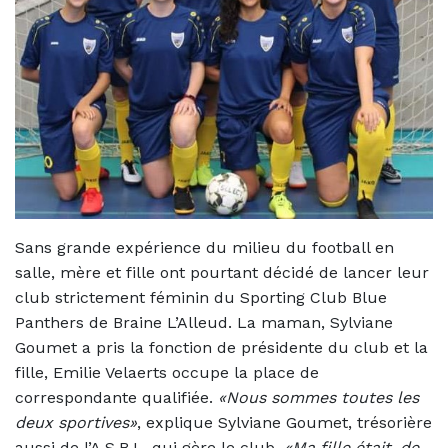
Sans grande expérience du milieu du football en
salle, mère et fille ont pourtant décidé de lancer leur
club strictement féminin du Sporting Club Blue
Panthers de Braine L’Alleud. La maman, Sylviane
Goumet a pris la fonction de présidente du club et la
fille, Emilie Velaerts occupe la place de
correspondante qualifiée.
«Nous sommes toutes les
deux sportives»
, explique Sylviane Goumet, trésorière
aussi de l’A.S.B.L. qui gère le club.
«Ma fille était, de