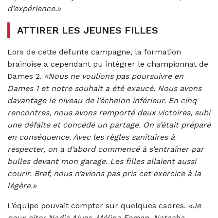
d’expérience.»
ATTIRER LES JEUNES FILLES
Lors de cette défunte campagne, la formation
brainoise a cependant pu intégrer le championnat de
Dames 2.
«Nous ne voulions pas poursuivre en
Dames 1 et notre souhait a été exaucé. Nous avons
davantage le niveau de l’échelon inférieur. En cinq
rencontres, nous avons remporté deux victoires, subi
une défaite et concédé un partage. On s’était préparé
en conséquence. Avec les règles sanitaires à
respecter, on a d’abord commencé à s’entraîner par
bulles devant mon garage. Les filles allaient aussi
courir. Bref, nous n’avions pas pris cet exercice à la
légère.»
L’équipe pouvait compter sur quelques cadres.
«Je
peux citer Nadia Alves, Mélina Eeman, Natasha