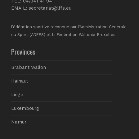
TEL: 04/341 41 94
EMAIL:
secretariat@lffs.eu
Fédération sportive reconnue par l’Administration Générale
du Sport (ADEPS) et la Fédération Wallonie-Bruxelles
Provinces
Brabant Wallon
Hainaut
Liège
Luxembourg
Namur