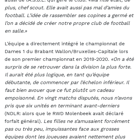
plus, chef scout. Elle avait aussi pas mal d’amies du
football. L’idée de rassembler ses copines a germé et
l’on a décidé de créer notre propre club de football
en salle.»
L’équipe a directement intégré le championnat de
Dames 1 du Brabant Wallon/Bruxelles-Capitale lors
de son premier championnat en 2019-2020.
«On a été
surpris de se retrouver dans la division la plus forte.
Il aurait été plus logique, en tant qu’équipe
débutante, de commencer par l’échelon inférieur. Il
faut bien avouer que ce fut plutôt un cadeau
empoisonné. En vingt matchs disputés, nous n’avons
pris que six unités en terminant avant-derniers
(NDLR: alors que le RWD Molenbeek avait déclaré
forfait général)
. Les filles ne s’amusaient forcément
pas ou très peu, impuissantes face aux grosses
équipes dont les joueuses avaient nettement plus