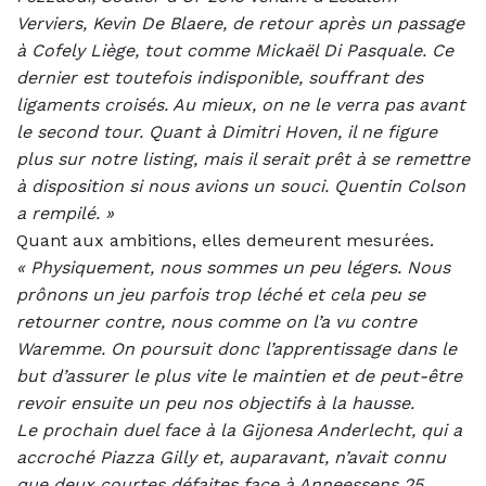
Verviers, Kevin De Blaere, de retour après un passage
à Cofely Liège, tout comme Mickaël Di Pasquale. Ce
dernier est toutefois indisponible, souffrant des
ligaments croisés. Au mieux, on ne le verra pas avant
le second tour. Quant à Dimitri Hoven, il ne figure
plus sur notre listing, mais il serait prêt à se remettre
à disposition si nous avions un souci. Quentin Colson
a rempilé. »
Quant aux ambitions, elles demeurent mesurées.
«
Physiquement, nous sommes un peu légers. Nous
prônons un jeu parfois trop léché et cela peu se
retourner contre, nous comme on l’a vu contre
Waremme. On poursuit donc l’apprentissage dans le
but d’assurer le plus vite le maintien et de peut-être
revoir ensuite un peu nos objectifs à la hausse.
Le prochain duel face à la Gijonesa Anderlecht, qui a
accroché Piazza Gilly et, auparavant, n’avait connu
que deux courtes défaites face à Anneessens 25