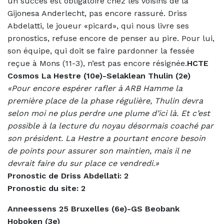
un succès est obligatoire chez les voisins de la
Gijonesa Anderlecht, pas encore rassuré. Driss
Abdelatti, le joueur «picard», qui nous livre ses
pronostics, refuse encore de penser au pire. Pour lui,
son équipe, qui doit se faire pardonner la fessée
reçue à Mons (11-3), n’est pas encore résignée.
HCTE
Cosmos La Hestre (10e)-Selaklean Thulin (2e)
«Pour encore espérer rafler à ARB Hamme la
première place de la phase régulière, Thulin devra
selon moi ne plus perdre une plume d’ici là. Et c’est
possible à la lecture du noyau désormais coaché par
son président. La Hestre a pourtant encore besoin
de points pour assurer son maintien, mais il ne
devrait faire du sur place ce vendredi.»
Pronostic de Driss Abdellati: 2
Pronostic du site: 2
Anneessens 25 Bruxelles (6e)-GS Beobank
Hoboken (3e)