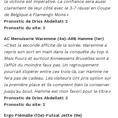
la victoire est impérative. La confiance sera aussi
clairement de leur côté avec le 3-7 réussi en Coupe
de Belgique à Flamengo Mons.»
Pronostic de Driss Abdellati: 2
Pronostic du site: 2
AC Menuiserie Waremme (4e)-ARB Hamme (1er)
«C’est la seconde affiche de la soirée. Waremme a
repris son sort en main dans la conquête du top 4.
Mais Puurs et surtout Anneessens Bruxelles sont à
l’affût du moindre faux pas. Un regroupement
pourrait s’opérer entre ces trois-là, car Hamme ne
fera pas de cadeau. Les visiteurs ont pris option sur
la première place et ils comptent bien la conserver
jusqu’au bout. Hamme est mon favori pour le titre.»
Pronostic de Driss Abdellati: 2
Pronostic du site: 2
Ergo Flémalle (12e)-Futsal Jette (9e)