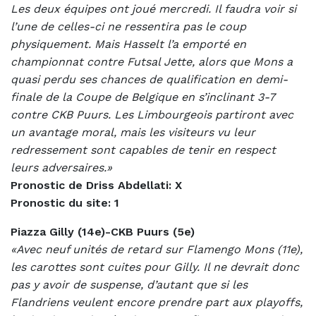
Les deux équipes ont joué mercredi. Il faudra voir si
l’une de celles-ci ne ressentira pas le coup
physiquement. Mais Hasselt l’a emporté en
championnat contre Futsal Jette, alors que Mons a
quasi perdu ses chances de qualification en demi-
finale de la Coupe de Belgique en s’inclinant 3-7
contre CKB Puurs. Les Limbourgeois partiront avec
un avantage moral, mais les visiteurs vu leur
redressement sont capables de tenir en respect
leurs adversaires.»
Pronostic de Driss Abdellati: X
Pronostic du site: 1
Piazza Gilly (14e)-CKB Puurs (5e)
«Avec neuf unités de retard sur Flamengo Mons (11e),
les carottes sont cuites pour Gilly. Il ne devrait donc
pas y avoir de suspense, d’autant que si les
Flandriens veulent encore prendre part aux playoffs,