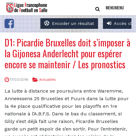
MENU
MENU
Encoder un résultat
Accès clu
D1: Picardie Bruxelles doit s’imposer à
la Gijonesa Anderlecht pour espérer
encore se maintenir / Les pronostics
17/03/2016
Actualités
La lutte à distance se poursuivra entre Waremme,
Anneessens 25 Bruxelles et Puurs dans la lutte pour
la 4e place qualificative pour les playoffs en 1re
nationale à l’A.B.F.S. Dans le bas du classement, si
Gilly s’est déjà fait une raison, Picardie Bruxelles
garde un petit espoir de s’en sortir. Pour l’entretenir,