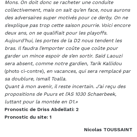
Mons. On doit donc se racheter une conduite
collectivement, mais on sait qu’en face, nous aurons
des adversaires super motivés pour ce derby. On ne
s’explique pas trop cette saison pourrie. Voici encore
deux ans, on se qualifiait pour les playoffs.
Aujourd’hui, les portes de la D2 nous tendent les
bras. Il faudra l’emporter coûte que coûte pour
garder un mince espoir de s’en sortir. Said Laouzi
sera absent, comme notre gardien, Tarik Kallidou
(photo ci-contre),
en vacances, qui sera remplacé par
sa doublure, Ismaïl Toalla.
Quant à mon avenir, il reste incertain. J’ai reçu des
propositions de Puurs et l’AS 1030 Schaerbeek,
luttant pour la montée en D1.»
Pronostic de Driss Abdellati: 2
Pronostic du site: 1
Nicolas TOUSSAINT