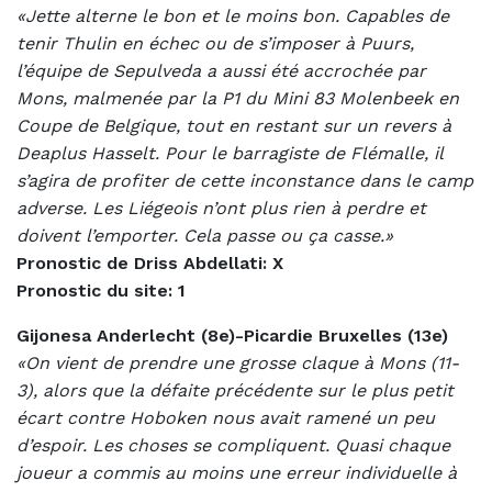
«Jette alterne le bon et le moins bon. Capables de
tenir Thulin en échec ou de s’imposer à Puurs,
l’équipe de Sepulveda a aussi été accrochée par
Mons, malmenée par la P1 du Mini 83 Molenbeek en
Coupe de Belgique, tout en restant sur un revers à
Deaplus Hasselt. Pour le barragiste de Flémalle, il
s’agira de profiter de cette inconstance dans le camp
adverse. Les Liégeois n’ont plus rien à perdre et
doivent l’emporter. Cela passe ou ça casse.»
Pronostic de Driss Abdellati: X
Pronostic du site: 1
Gijonesa Anderlecht (8e)-Picardie Bruxelles (13e)
«On vient de prendre une grosse claque à Mons (11-
3), alors que la défaite précédente sur le plus petit
écart contre Hoboken nous avait ramené un peu
d’espoir. Les choses se compliquent. Quasi chaque
joueur a commis au moins une erreur individuelle à