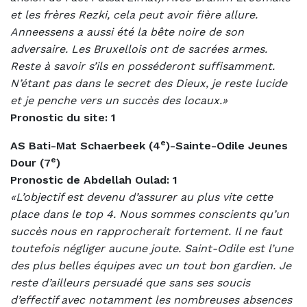
et les frères Rezki, cela peut avoir fière allure.
Anneessens a aussi été la bête noire de son
adversaire. Les Bruxellois ont de sacrées armes.
Reste à savoir s’ils en posséderont suffisamment.
N’étant pas dans le secret des Dieux, je reste lucide
et je penche vers un succès des locaux.»
Pronostic du site: 1
e
AS Bati-Mat Schaerbeek (4
)-Sainte-Odile Jeunes
e
Dour (7
)
Pronostic de Abdellah Oulad: 1
«L’objectif est devenu d’assurer au plus vite cette
place dans le top 4. Nous sommes conscients qu’un
succès nous en rapprocherait fortement. Il ne faut
toutefois négliger aucune joute. Saint-Odile est l’une
des plus belles équipes avec un tout bon gardien. Je
reste d’ailleurs persuadé que sans ses soucis
d’effectif avec notamment les nombreuses absences