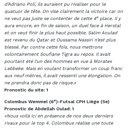
d’Adriano Poli, ils auraient pu rivaliser pour le
quatuor de tête. On vise clairement la victoire car on
e
ne veut pas juste se contenter de cette 4
place. Il y
aura encore, en fin de saison, un duel face à Herstal
et on veut finir le plus haut possible. Salim Aoulad
est revenu du Qatar et Oussama Nassiri n’est plus
blessé. Par contre cette fois, nous mettrons
volontairement Soufiane Tigra au repos. Il avait
pourtant été l’un des hommes en vue à Moratex
Lebbeke. Mais en voulant transformer un coup franc
aux neuf mètres, il avait ressenti une élongation. On
ne prendra donc pas de risque.»
Pronostic du site: 1
e
Colombus Wemmel (6
)-Futsal CPH Liège (5e)
Pronostic de Abdellah Oulad: 1
«Nous voilà ici en présence de nos deux derniers
rivaux pour le top 4. Colombus réalise une toute