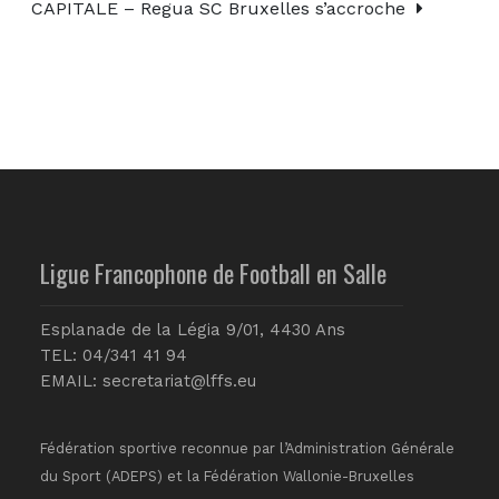
CAPITALE – Regua SC Bruxelles s’accroche
Ligue Francophone de Football en Salle
Esplanade de la Légia 9/01, 4430 Ans
TEL: 04/341 41 94
EMAIL:
secretariat@lffs.eu
Fédération sportive reconnue par l’Administration Générale
du Sport (ADEPS) et la Fédération Wallonie-Bruxelles