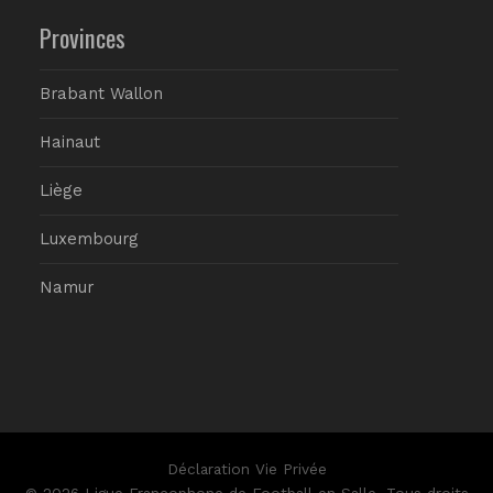
Provinces
Brabant Wallon
Hainaut
Liège
Luxembourg
Namur
Déclaration Vie Privée