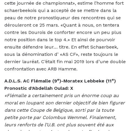
cette journée de championnat», estime l’homme fort
schaerbeekois qui a accepté de se mettre dans la
peau de notre pronostiqueur des rencontres qui se
dérouleront ce 25 mars. «Quant à nous, on tentera
contre les Dourois de conforter encore un peu plus
notre position dans le top 4.» Et ainsi de pourvoir
ensuite défendre leur… titre. En effet Schaerbeek,
sous la dénomination d’ «AS CF», reste toujours le
dernier lauréat. C’était fin mai 2019 lors d’une double
confrontation avec ARB Hamme.
e
e
A.D.L.S. AC Flémalle (9
)-Moratex Lebbeke (11
)
Pronostic d’Abdellah Oulad: X
«Flémalle a certainement pris un énorme coup au
moral en loupant son dernier objectif de bien figurer
dans cette Coupe de Belgique, sorti par la toute
petite porte par Colombus Wemmel. Finalement,
leurs renforts de l’U.B. ont plus souvent été aux